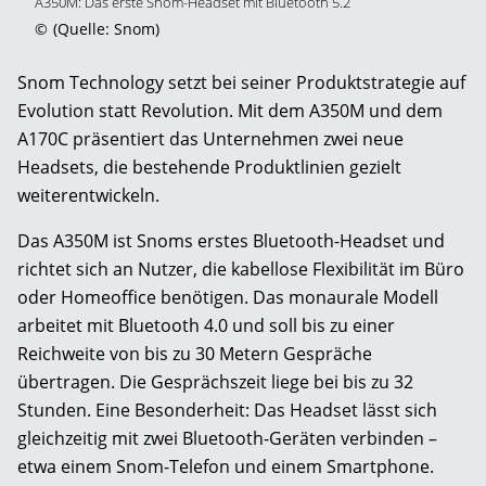
A350M: Das erste Snom-Headset mit Bluetooth 5.2
©
(Quelle: Snom)
Snom Technology setzt bei seiner Produktstrategie auf
Evolution statt Revolution. Mit dem A350M und dem
A170C präsentiert das Unternehmen zwei neue
Headsets, die bestehende Produktlinien gezielt
weiterentwickeln.
Das A350M ist Snoms erstes Bluetooth-Headset und
richtet sich an Nutzer, die kabellose Flexibilität im Büro
oder Homeoffice benötigen. Das monaurale Modell
arbeitet mit Bluetooth 4.0 und soll bis zu einer
Reichweite von bis zu 30 Metern Gespräche
übertragen. Die Gesprächszeit liege bei bis zu 32
Stunden. Eine Besonderheit: Das Headset lässt sich
gleichzeitig mit zwei Bluetooth-Geräten verbinden –
etwa einem Snom-Telefon und einem Smartphone.