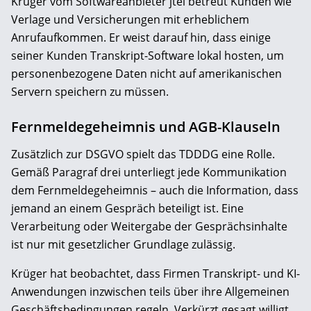
Krüger vom Softwareanbieter jtel betreut Kunden wie
Verlage und Versicherungen mit erheblichem
Anrufaufkommen. Er weist darauf hin, dass einige
seiner Kunden Transkript-Software lokal hosten, um
personenbezogene Daten nicht auf amerikanischen
Servern speichern zu müssen.
Fernmeldegeheimnis und AGB-Klauseln
Zusätzlich zur DSGVO spielt das TDDDG eine Rolle.
Gemäß Paragraf drei unterliegt jede Kommunikation
dem Fernmeldegeheimnis – auch die Information, dass
jemand an einem Gespräch beteiligt ist. Eine
Verarbeitung oder Weitergabe der Gesprächsinhalte
ist nur mit gesetzlicher Grundlage zulässig.
Krüger hat beobachtet, dass Firmen Transkript- und KI-
Anwendungen inzwischen teils über ihre Allgemeinen
Geschäftsbedingungen regeln. Verkürzt gesagt willigt