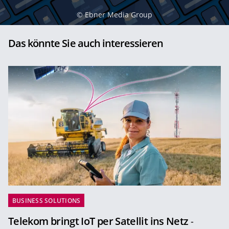
©
Ebner Media Group
Das könnte Sie auch interessieren
BUSINESS SOLUTIONS
Telekom bringt IoT per Satellit ins Netz
-