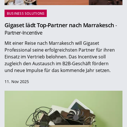
BUSINESS SOLUTIONS
Gigaset lädt Top-Partner nach Marrakesch
-
Partner-Incentive
Mit einer Reise nach Marrakesch will Gigaset
Professional seine erfolgreichsten Partner für ihren
Einsatz im Vertrieb belohnen. Das Incentive soll
zugleich den Austausch im B2B-Geschäft fördern
und neue Impulse für das kommende Jahr setzen.
11. Nov 2025