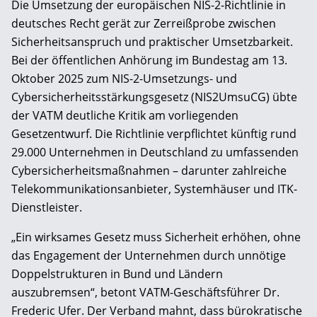
Die Umsetzung der europäischen NIS-2-Richtlinie in
deutsches Recht gerät zur Zerreißprobe zwischen
Sicherheitsanspruch und praktischer Umsetzbarkeit.
Bei der öffentlichen Anhörung im Bundestag am 13.
Oktober 2025 zum NIS-2-Umsetzungs- und
Cybersicherheitsstärkungsgesetz (NIS2UmsuCG) übte
der VATM deutliche Kritik am vorliegenden
Gesetzentwurf. Die Richtlinie verpflichtet künftig rund
29.000 Unternehmen in Deutschland zu umfassenden
Cybersicherheitsmaßnahmen – darunter zahlreiche
Telekommunikationsanbieter, Systemhäuser und ITK-
Dienstleister.
„Ein wirksames Gesetz muss Sicherheit erhöhen, ohne
das Engagement der Unternehmen durch unnötige
Doppelstrukturen in Bund und Ländern
auszubremsen“, betont VATM-Geschäftsführer Dr.
Frederic Ufer. Der Verband mahnt, dass bürokratische