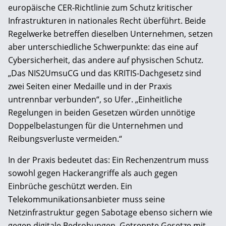
europäische CER-Richtlinie zum Schutz kritischer
Infrastrukturen in nationales Recht überführt. Beide
Regelwerke betreffen dieselben Unternehmen, setzen
aber unterschiedliche Schwerpunkte: das eine auf
Cybersicherheit, das andere auf physischen Schutz.
„Das NIS2UmsuCG und das KRITIS-Dachgesetz sind
zwei Seiten einer Medaille und in der Praxis
untrennbar verbunden“, so Ufer. „Einheitliche
Regelungen in beiden Gesetzen würden unnötige
Doppelbelastungen für die Unternehmen und
Reibungsverluste vermeiden.“
In der Praxis bedeutet das: Ein Rechenzentrum muss
sowohl gegen Hackerangriffe als auch gegen
Einbrüche geschützt werden. Ein
Telekommunikationsanbieter muss seine
Netzinfrastruktur gegen Sabotage ebenso sichern wie
gegen digitale Bedrohungen. Getrennte Gesetze mit