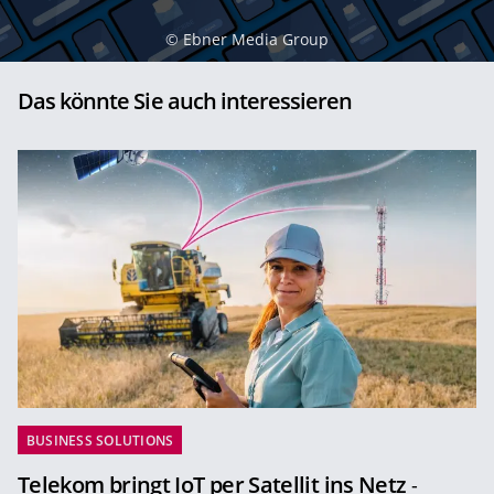
©
Ebner Media Group
Das könnte Sie auch interessieren
BUSINESS SOLUTIONS
Telekom bringt IoT per Satellit ins Netz
-