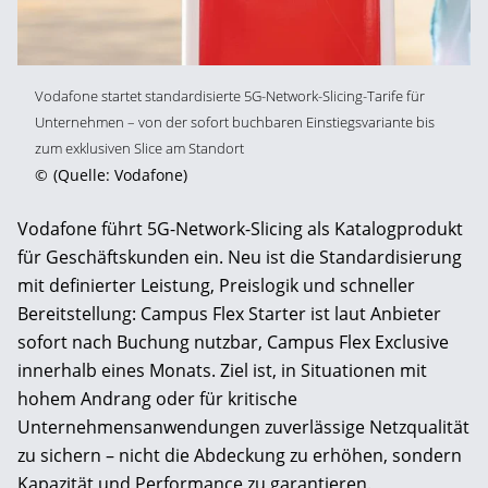
Vodafone startet standardisierte 5G-Network-Slicing-Tarife für
Unternehmen – von der sofort buchbaren Einstiegsvariante bis
zum exklusiven Slice am Standort
©
(Quelle: Vodafone)
Vodafone führt 5G-Network-Slicing als Katalogprodukt
für Geschäftskunden ein. Neu ist die Standardisierung
mit definierter Leistung, Preislogik und schneller
Bereitstellung: Campus Flex Starter ist laut Anbieter
sofort nach Buchung nutzbar, Campus Flex Exclusive
innerhalb eines Monats. Ziel ist, in Situationen mit
hohem Andrang oder für kritische
Unternehmensanwendungen zuverlässige Netzqualität
zu sichern – nicht die Abdeckung zu erhöhen, sondern
Kapazität und Performance zu garantieren.