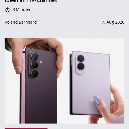
Ideen im ITK-Channel?
3 Minuten
Roland Bernhard
7. Aug 2026