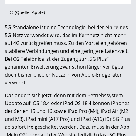
©
(Quelle: Apple)
5G-Standalone ist eine Technologie, bei der ein reines
5G-Netz verwendet wird, das im Kernnetz nicht mehr
auf 4G zurückgreifen muss. Zu den Vorteilen gehören
stabilere Verbindungen und eine geringere Latenzzeit.
Bei O2 Telefónica ist der Zugang zur „5G Plus“
genannten Erweiterung zwar schon länger verfügbar,
doch bisher blieb er Nutzern von Apple-Endgeräten
verwehrt.
Das ändert sich jetzt, denn mit dem Betriebssystem-
Update auf iOS 18.4 oder iPad OS 18.4 können iPhones
der Serien 15 und 16 sowie iPad Pro (M4), iPad Air (M2
und M3), iPad mini (A17 Pro) und iPad (A16) für 5G Plus
ab sofort freigeschaltet werden. Dazu muss in der App
„Mein O2“ oder auf der Website lediglich das „5G Plus