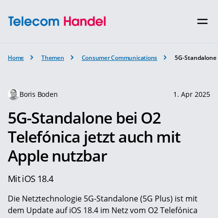
Home
Themen
Consumer Communications
5G-Standalone b
Boris Boden
1. Apr 2025
5G-Standalone bei O2
Telefónica jetzt auch mit
Apple nutzbar
Mit iOS 18.4
Die Netztechnologie 5G-Standalone (5G Plus) ist mit
dem Update auf iOS 18.4 im Netz vom O2 Telefónica