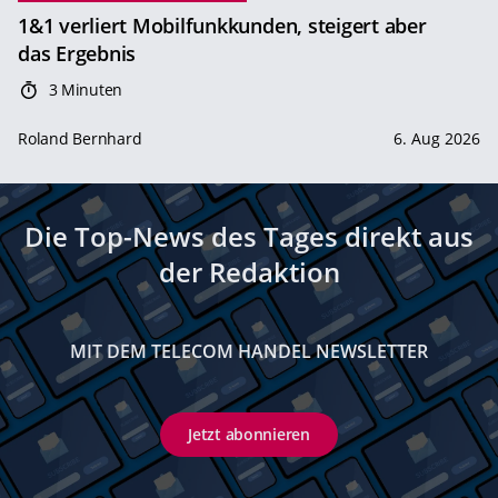
1&1 verliert Mobilfunkkunden, steigert aber
das Ergebnis
3 Minuten
Roland Bernhard
6. Aug 2026
Die Top-News des Tages direkt aus
der Redaktion
MIT DEM TELECOM HANDEL NEWSLETTER
Jetzt abonnieren