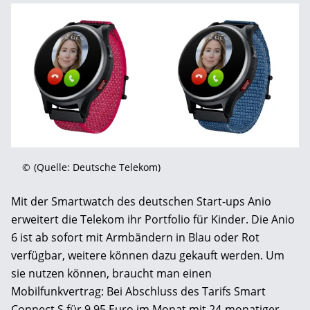
©
(Quelle: Deutsche Telekom)
Mit der Smartwatch des deutschen Start-ups Anio
erweitert die Telekom ihr Portfolio für Kinder. Die Anio
6 ist ab sofort mit Armbändern in Blau oder Rot
verfügbar, weitere können dazu gekauft werden. Um
sie nutzen können, braucht man einen
Mobilfunkvertrag: Bei Abschluss des Tarifs Smart
Connect S für 9,95 Euro im Monat mit 24-monatiger