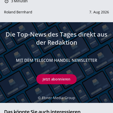
3 Minuten
Roland Bernhard
7. Aug 2026
Die Top-News des Tages direkt aus
der Redaktion
MIT DEM TELECOM HANDEL NEWSLETTER
Jetzt abonnieren
©
Ebner Media Group
Das könnte Sie auch interessieren