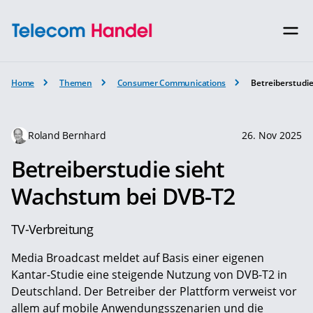
Home
Themen
Consumer Communications
Betreiberstudi
Roland Bernhard
26. Nov 2025
Betreiberstudie sieht
Wachstum bei DVB-T2
TV-Verbreitung
Media Broadcast meldet auf Basis einer eigenen
Kantar-Studie eine steigende Nutzung von DVB-T2 in
Deutschland. Der Betreiber der Plattform verweist vor
allem auf mobile Anwendungsszenarien und die