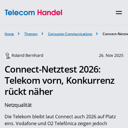
Home
Themen
Consumer Communications
Connect-Netzte
Roland Bernhard
26. Nov 2025
Connect-Netztest 2026:
Telekom vorn, Konkurrenz
rückt näher
Netzqualität
Die Telekom bleibt laut Connect auch 2026 auf Platz
eins. Vodafone und O2 Telefónica zeigen jedoch