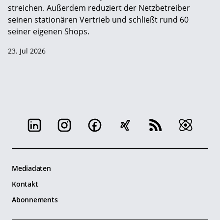
streichen. Außerdem reduziert der Netzbetreiber
seinen stationären Vertrieb und schließt rund 60
seiner eigenen Shops.
23. Jul 2026
Mediadaten
Kontakt
Abonnements