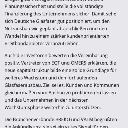
Planungssicherheit und stelle die vollständige
Finanzierung des Unternehmens sicher. Damit sehe
sich Deutsche Glasfaser gut positioniert, um den
Netzausbau wie geplant abzuschließen und den
Wandel hin zu einem stärker kundenorientierten
Breitbandanbieter voranzutreiben.
Auch die Investoren bewerten die Vereinbarung
positiv. Vertreter von EQT und OMERS erklärten, die
neue Kapitalstruktur bilde eine solide Grundlage für
weiteres Wachstum und den fortlaufenden
Glasfaserausbau. Ziel sei es, Kunden und Kommunen
gleichermaßen vom Ausbau zu profitieren zu lassen
und das Unternehmen in der nächsten
Wachstumsphase weiterhin zu unterstützen.
Die Branchenverbände BREKO und VATM begrüßten
die Ankündigung, sie sei ein gutes Signal für den