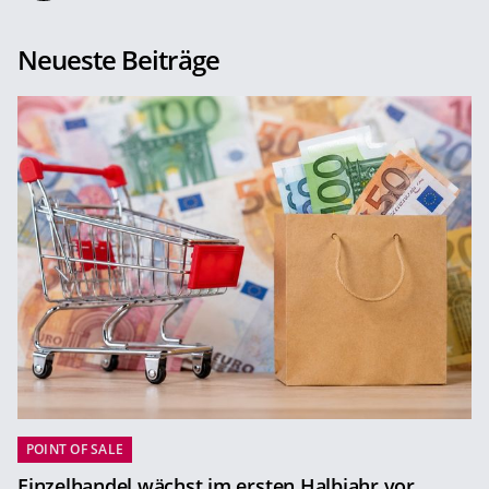
Neueste Beiträge
POINT OF SALE
Einzelhandel wächst im ersten Halbjahr vor