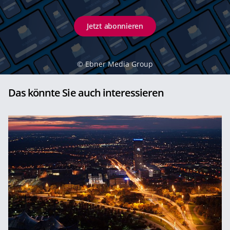
Jetzt abonnieren
©
Ebner Media Group
Das könnte Sie auch interessieren