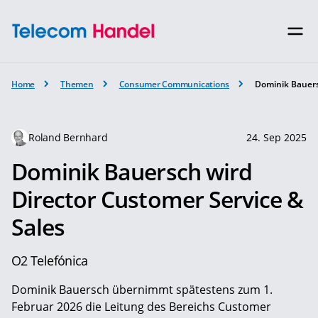
Home
Themen
Consumer Communications
Dominik Bauers
Roland Bernhard
24. Sep 2025
Dominik Bauersch wird
Director Customer Service &
Sales
O2 Telefónica
Dominik Bauersch übernimmt spätestens zum 1.
Februar 2026 die Leitung des Bereichs Customer