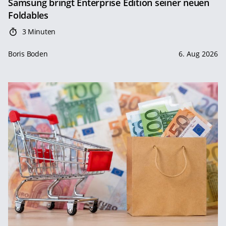
Samsung bringt Enterprise Edition seiner neuen
Foldables
3 Minuten
Boris Boden
6. Aug 2026