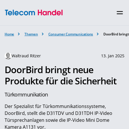
Home
Themen
Consumer Communications
DoorBird bringt
Waltraud Ritzer
13. Jan 2025
DoorBird bringt neue
Produkte für die Sicherheit
Türkommunikation
Der Spezialist für Türkommunikationssysteme,
DoorBird, stellt die D31TDV und D31TDH IP-Video
Türsprechanlagen sowie die IP-Video Mini Dome
Kamera A1131 vor.