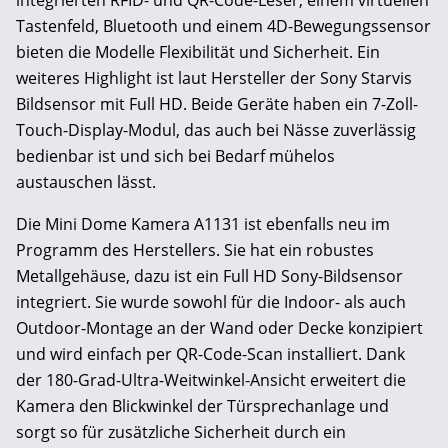
integrierten RFID- und QR-Code-Leser, einem virtuellen
Tastenfeld, Bluetooth und einem 4D-Bewegungssensor
bieten die Modelle Flexibilität und Sicherheit. Ein
weiteres Highlight ist laut Hersteller der Sony Starvis
Bildsensor mit Full HD. Beide Geräte haben ein 7-Zoll-
Touch-Display-Modul, das auch bei Nässe zuverlässig
bedienbar ist und sich bei Bedarf mühelos
austauschen lässt.
Die Mini Dome Kamera A1131 ist ebenfalls neu im
Programm des Herstellers. Sie hat ein robustes
Metallgehäuse, dazu ist ein Full HD Sony-Bildsensor
integriert. Sie wurde sowohl für die Indoor- als auch
Outdoor-Montage an der Wand oder Decke konzipiert
und wird einfach per QR-Code-Scan installiert. Dank
der 180-Grad-Ultra-Weitwinkel-Ansicht erweitert die
Kamera den Blickwinkel der Türsprechanlage und
sorgt so für zusätzliche Sicherheit durch ein