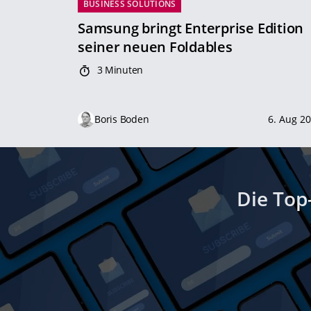
BUSINESS SOLUTIONS
Samsung bringt Enterprise Edition
seiner neuen Foldables
3 Minuten
Boris Boden
6. Aug 2
Die Top