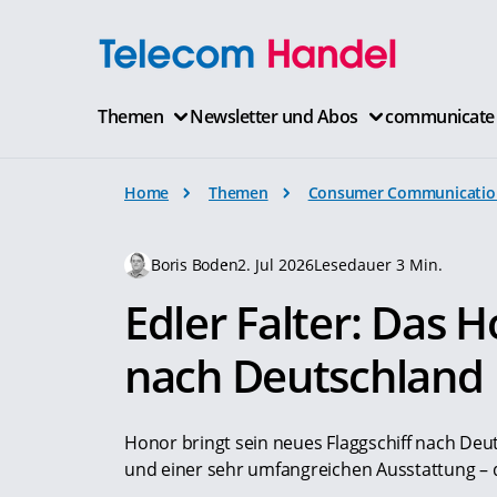
Themen
Newsletter und Abos
communicate
Home
Themen
Consumer Communicatio
Boris Boden
2. Jul 2026
Lesedauer 3 Min.
Edler Falter: Das
nach Deutschland
Honor bringt sein neues Flaggschiff nach Deut
und einer sehr umfangreichen Ausstattung – d