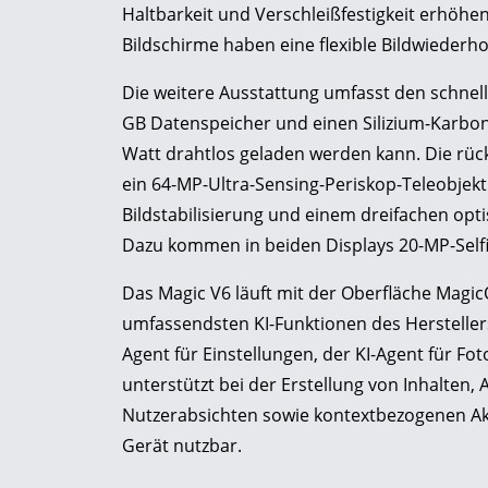
Haltbarkeit und Verschleißfestigkeit erhöhen
Bildschirme haben eine flexible Bildwiederho
Die weitere Ausstattung umfasst den schnel
GB Datenspeicher und einen Silizium-Karbon
Watt drahtlos geladen werden kann. Die rü
ein 64-MP-Ultra-Sensing-Periskop-Teleobjekti
Bildstabilisierung und einem dreifachen op
Dazu kommen in beiden Displays 20-MP-Self
Das Magic V6 läuft mit der Oberfläche MagicOS
umfassendsten KI-Funktionen des Herstellers
Agent für Einstellungen, der KI-Agent für Fo
unterstützt bei der Erstellung von Inhalten,
Nutzerabsichten sowie kontextbezogenen Akt
Gerät nutzbar.