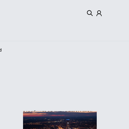
Mein Konto
Abmelden
d
DAS KÖNNTE SIE AUCH INTERESSIEREN: