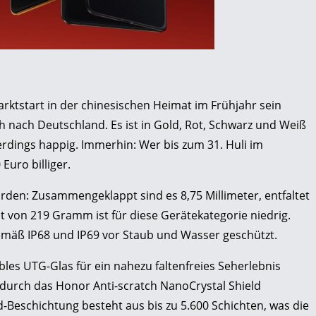
ktstart in der chinesischen Heimat im Frühjahr sein
 nach Deutschland. Es ist in Gold, Rot, Schwarz und Weiß
lerdings happig. Immerhin: Wer bis zum 31. Huli im
Euro billiger.
rden: Zusammengeklappt sind es 8,75 Millimeter, entfaltet
t von 219 Gramm ist für diese Gerätekategorie niedrig.
gemäß IP68 und IP69 vor Staub und Wasser geschützt.
ibles UTG-Glas für ein nahezu faltenfreies Seherlebnis
 durch das Honor Anti-scratch NanoCrystal Shield
id-Beschichtung besteht aus bis zu 5.600 Schichten, was die