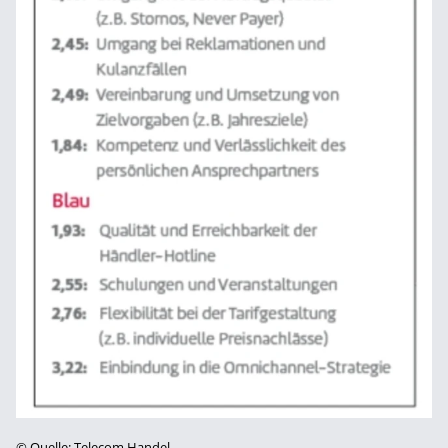
©
Quelle: Telecom Handel