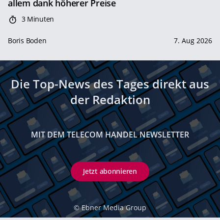
allem dank höherer Preise
3 Minuten
Boris Boden
7. Aug 2026
Die Top-News des Tages direkt aus
der Redaktion
MIT DEM TELECOM HANDEL NEWSLETTER
Jetzt abonnieren
©
Ebner Media Group