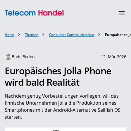
Home
Themen
Consumer Communications
Europäisches Jo
Boris Boden
12. Mär 2026
Europäisches Jolla Phone
wird bald Realität
Nachdem genug Vorbestellungen vorliegen, will das
finnische Unternehmen Jolla die Produktion seines
Smartphones mit der Android-Alternative Sailfish OS
starten.