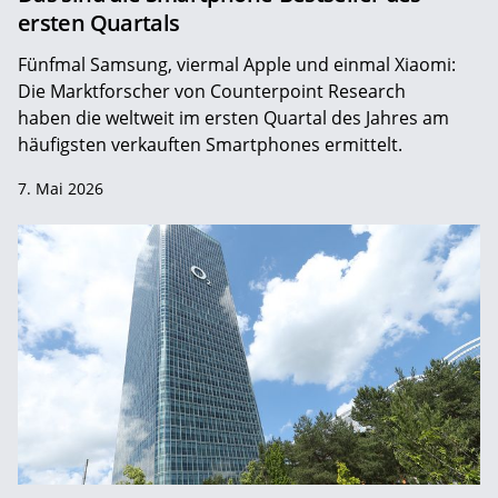
ersten Quartals
Fünfmal Samsung, viermal Apple und einmal Xiaomi:
Die Marktforscher von Counterpoint Research
haben die weltweit im ersten Quartal des Jahres am
häufigsten verkauften Smartphones ermittelt.
7. Mai 2026