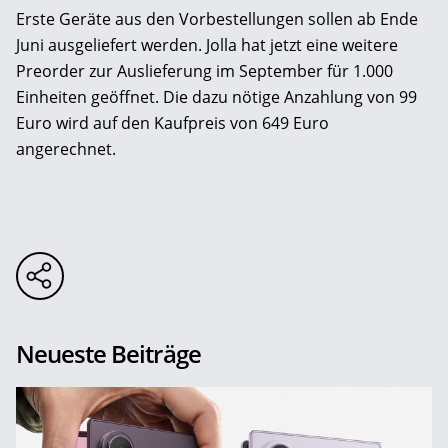
Erste Geräte aus den Vorbestellungen sollen ab Ende
Juni ausgeliefert werden. Jolla hat jetzt eine weitere
Preorder zur Auslieferung im September für 1.000
Einheiten geöffnet. Die dazu nötige Anzahlung von 99
Euro wird auf den Kaufpreis von 649 Euro
angerechnet.
Neueste Beiträge