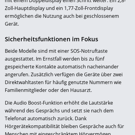
mit einem Doppeldisplay einen Schritt weiter: Ein 2,8-
Zoll-Hauptdisplay und ein 1,77-Zoll-Frontdisplay
ermöglichen die Nutzung auch bei geschlossenem
Gerät.
Sicherheitsfunktionen im Fokus
Beide Modelle sind mit einer SOS-Notruftaste
ausgestattet. Im Ernstfall werden bis zu fünf
gespeicherte Kontakte automatisch nacheinander
angerufen. Zusätzlich verfügen die Geräte über zwei
Direktwahltasten für häufig genutzte Nummern wie
Familienmitglieder oder den Hausarzt.
Die Audio Boost-Funktion erhöht die Lautstärke
während des Gesprächs und setzt sie nach dem
Telefonat automatisch zurück. Dank
Hörgerätekompatibilität bleiben Gespräche auch für
Menschen mit eingeschränktem Hörvermögen