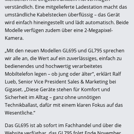
verständlich. Eine mitgelieferte Ladestation macht das
umständliche Kabelstecken überflüssig – das Gerät
wird einfach hineingestellt und lädt automatisch. Beide
Modelle verfügen zudem über eine 2-Megapixel-
Kamera.
„Mit den neuen Modellen GL695 und GL795 sprechen
wir alle an, die Wert auf ein zuverlässiges, einfach zu
bedienendes und hochwertig verarbeitetes
Mobiltelefon legen – ob jung oder älter“, erklärt Ralf
Lueb, Senior Vice President Sales & Marketing bei
Gigaset. „Diese Geräte stehen für Komfort und
Sicherheit im Alltag – ganz ohne unnötigen
Technikballast, dafür mit einem klaren Fokus auf das
Wesentliche.“
Das GL695 ist ab sofort im Fachhandel und über die
Website verfügbar, das GL795 folgt Ende November.