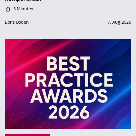
3 Minuten
Boris Boden
7. Aug 2026