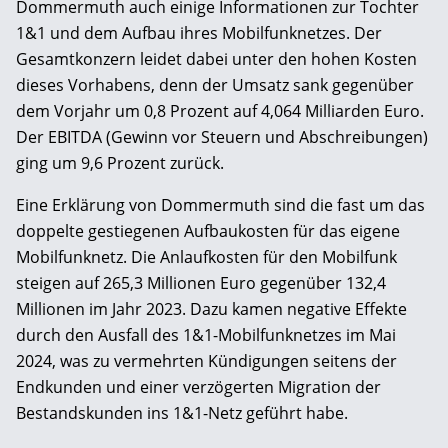
Dommermuth auch einige Informationen zur Tochter
1&1 und dem Aufbau ihres Mobilfunknetzes. Der
Gesamtkonzern leidet dabei unter den hohen Kosten
dieses Vorhabens, denn der Umsatz sank gegenüber
dem Vorjahr um 0,8 Prozent auf 4,064 Milliarden Euro.
Der EBITDA (Gewinn vor Steuern und Abschreibungen)
ging um 9,6 Prozent zurück.
Eine Erklärung von Dommermuth sind die fast um das
doppelte gestiegenen Aufbaukosten für das eigene
Mobilfunknetz. Die Anlauf­kosten für den Mobil­funk
steigen auf 265,3 Millionen Euro gegenüber 132,4
Millionen im Jahr 2023. Dazu kamen negative Effekte
durch den Ausfall des 1&1-Mobilfunknetzes im Mai
2024, was zu vermehrten Kündigungen seitens der
Endkunden und einer verzögerten Migration der
Bestandskunden ins 1&1-Netz geführt habe.