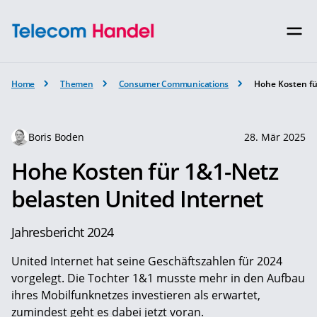
Home
Themen
Consumer Communications
Hohe Kosten fü
Boris Boden
28. Mär 2025
Hohe Kosten für 1&1-Netz
belasten United Internet
Jahresbericht 2024
United Internet hat seine Geschäftszahlen für 2024
vorgelegt. Die Tochter 1&1 musste mehr in den Aufbau
ihres Mobilfunknetzes investieren als erwartet,
zumindest geht es dabei jetzt voran.