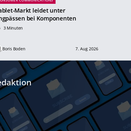
CONSUMER COMMUNICATIONS
ablet-Markt leidet unter
ngpässen bei Komponenten
3 Minuten
Boris Boden
7. Aug 2026
edaktion