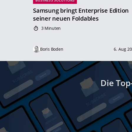
BUSINESS SOLUTIONS
Samsung bringt Enterprise Edition
seiner neuen Foldables
3 Minuten
Boris Boden
6. Aug 2
Die Top