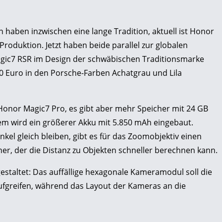
haben inzwischen eine lange Tradition, aktuell ist Honor
Produktion. Jetzt haben beide parallel zur globalen
gic7 RSR im Design der schwäbischen Traditionsmarke
,90 Euro in den Porsche-Farben Achatgrau und Lila
nor Magic7 Pro, es gibt aber mehr Speicher mit 24 GB
m wird ein größerer Akku mit 5.850 mAh eingebaut.
kel gleich bleiben, gibt es für das Zoomobjektiv einen
er, der die Distanz zu Objekten schneller berechnen kann.
staltet: Das auffällige hexagonale Kameramodul soll die
fgreifen, während das Layout der Kameras an die