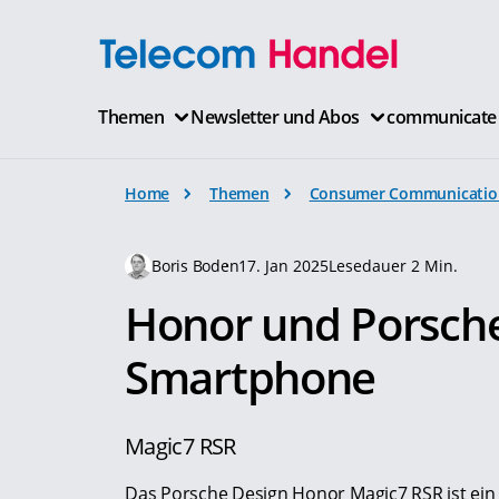
Themen
Newsletter und Abos
communicate
Home
Themen
Consumer Communicatio
Boris Boden
17. Jan 2025
Lesedauer 2 Min.
Honor und Porsche
Smartphone
Magic7 RSR
Das Porsche Design Honor Magic7 RSR ist ein