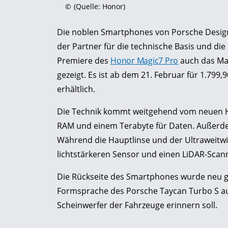
©
(Quelle: Honor)
Die noblen Smartphones von Porsche Design 
der Partner für die technische Basis und die 
Premiere des
Honor Magic7 Pro
auch das Ma
gezeigt. Es ist ab dem 21. Februar für 1.799
erhältlich.
Die Technik kommt weitgehend vom neuen Ho
RAM und einem Terabyte für Daten. Außerde
Während die Hauptlinse und der Ultraweitwin
lichtstärkeren Sensor und einen LiDAR-Scann
Die Rückseite des Smartphones wurde neu ge
Formsprache des Porsche Taycan Turbo S au
Scheinwerfer der Fahrzeuge erinnern soll.