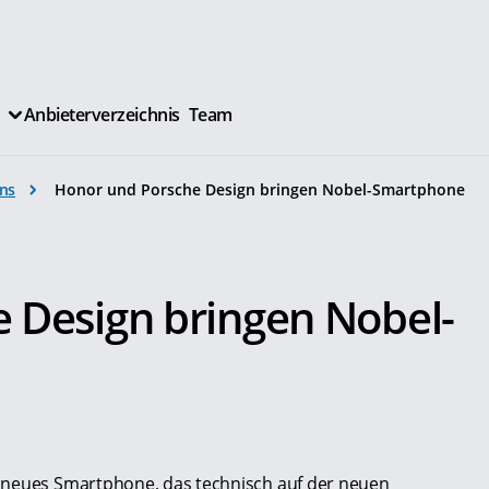
Anbieterverzeichnis
Team
ns
Honor und Porsche Design bringen Nobel-Smartphone
 Design bringen Nobel-
 neues Smartphone, das technisch auf der neuen