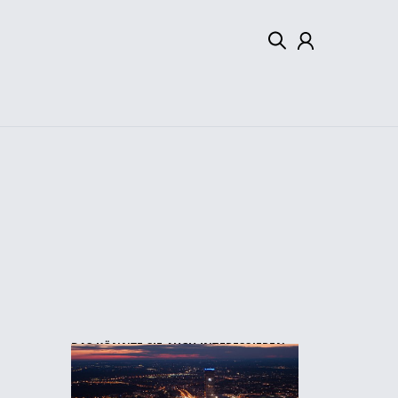
Mein Konto
Abmelden
DAS KÖNNTE SIE AUCH INTERESSIEREN: