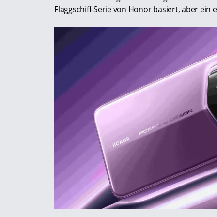
Flaggschiff-Serie von Honor basiert, aber ein 