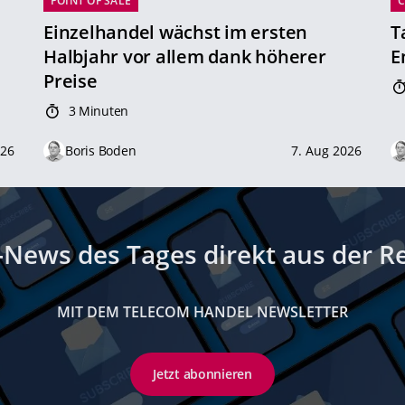
POINT OF SALE
Einzelhandel wächst im ersten
T
Halbjahr vor allem dank höherer
E
Preise
3 Minuten
026
Boris Boden
7. Aug 2026
-News des Tages direkt aus der R
MIT DEM TELECOM HANDEL NEWSLETTER
Jetzt abonnieren