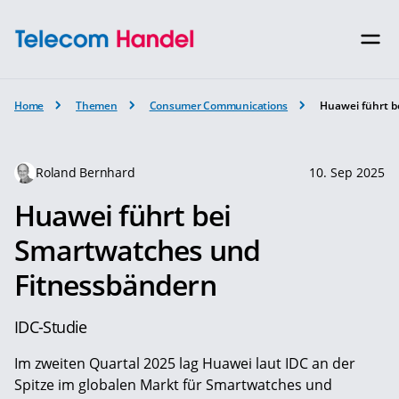
Home
Themen
Consumer Communications
Huawei führt b
Roland Bernhard
10. Sep 2025
Huawei führt bei
Smartwatches und
Fitnessbändern
IDC-Studie
Im zweiten Quartal 2025 lag Huawei laut IDC an der
Spitze im globalen Markt für Smartwatches und