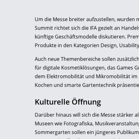
Um die Messe breiter aufzustellen, wurden 
Summit richtet sich die IFA gezielt an Hande
künftige Geschäftsmodelle diskutieren. Pre
Produkte in den Kategorien Design, Usabilit
Auch neue Themenbereiche sollen zusätzlic
für digitale Kosmetiklösungen, das Games Gr
dem Elektromobilität und Mikromobilität i
Kochen und smarte Gartentechnik präsentie
Kulturelle Öffnung
Darüber hinaus will sich die Messe stärker a
Museen wie Fotografiska, Musikveranstaltung
Sommergarten sollen ein jüngeres Publikum 