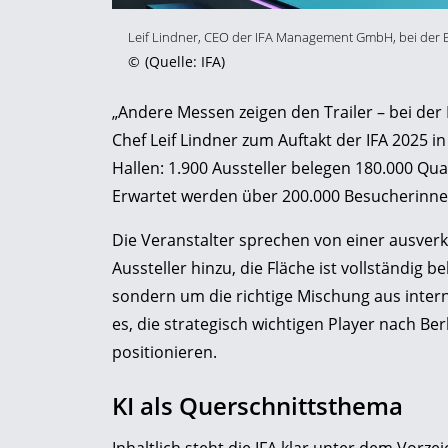
Leif Lindner, CEO der IFA Management GmbH, bei der E
©
(Quelle: IFA)
„Andere Messen zeigen den Trailer – bei der I
Chef Leif Lindner zum Auftakt der IFA 2025 i
Hallen: 1.900 Aussteller belegen 180.000 Qu
Erwartet werden über 200.000 Besucherinn
Die Veranstalter sprechen von einer ausve
Aussteller hinzu, die Fläche ist vollständig b
sondern um die richtige Mischung aus intern
es, die strategisch wichtigen Player nach Be
positionieren.
KI als Querschnittsthema