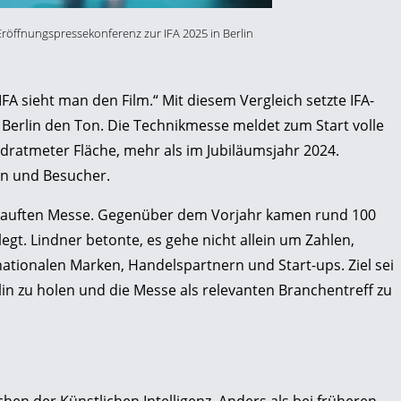
röffnungspressekonferenz zur IFA 2025 in Berlin
FA sieht man den Film.“ Mit diesem Vergleich setzte IFA-
n Berlin den Ton. Die Technikmesse meldet zum Start volle
adratmeter Fläche, mehr als im Jubiläumsjahr 2024.
en und Besucher.
rkauften Messe. Gegenüber dem Vorjahr kamen rund 100
elegt. Lindner betonte, es gehe nicht allein um Zahlen,
ationalen Marken, Handelspartnern und Start-ups. Ziel sei
rlin zu holen und die Messe als relevanten Branchentreff zu