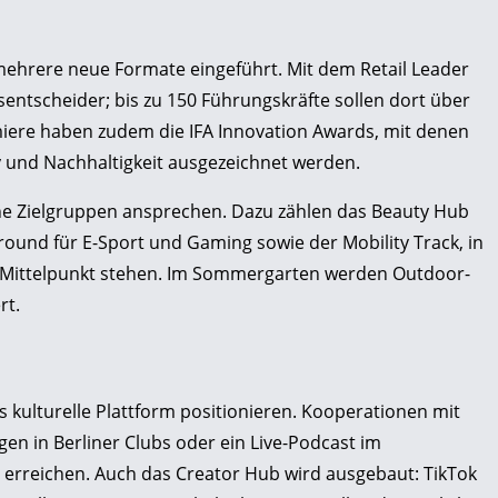
mehrere neue Formate eingeführt. Mit dem Retail Leader
lsentscheider; bis zu 150 Führungskräfte sollen dort über
miere haben zudem die IFA Innovation Awards, mit denen
y und Nachhaltigkeit ausgezeichnet werden.
he Zielgruppen ansprechen. Dazu zählen das Beauty Hub
ound für E-Sport und Gaming sowie der Mobility Track, in
m Mittelpunkt stehen. Im Sommergarten werden Outdoor-
rt.
ls kulturelle Plattform positionieren. Kooperationen mit
en in Berliner Clubs oder ein Live-Podcast im
erreichen. Auch das Creator Hub wird ausgebaut: TikTok