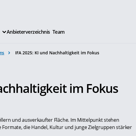
Anbieterverzeichnis
Team
ns
IFA 2025: KI und Nachhaltigkeit im Fokus
achhaltigkeit im Fokus
tellern und ausverkaufter Fläche. Im Mittelpunkt stehen
ue Formate, die Handel, Kultur und junge Zielgruppen stärker