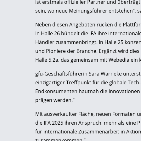
ist erstmals offizieller Partner und überträgt
sein, wo neue Meinungsführer entstehen“, s
Neben diesen Angeboten rücken die Plattfor
In Halle 26 bündelt die IFA ihre internation
Händler zusammenbringt. In Halle 25 konzentr
und Pioniere der Branche. Ergänzt wird dies
Halle 5.2a, das gemeinsam mit Webedia ein k
gfu-Geschäftsführerin Sara Warneke unterstri
einzigartiger Treffpunkt für die globale Te
Endkonsumenten hautnah die Innovationen 
prägen werden.“
Mit ausverkaufter Fläche, neuen Formaten un
die IFA 2025 ihren Anspruch, mehr als eine P
für internationale Zusammenarbeit in Aktio
zusammenkommen.“