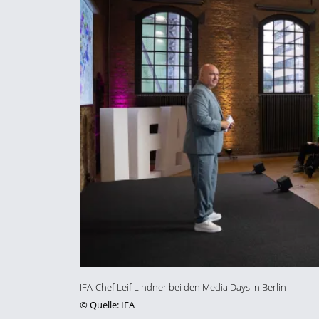
IFA-Chef Leif Lindner bei den Media Days in Berlin
©
Quelle: IFA