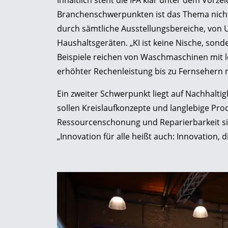
Inhaltlich steht die IFA klar unter dem Vorze
Branchenschwerpunkten ist das Thema nicht a
durch sämtliche Ausstellungsbereiche, von 
Haushaltsgeräten. „KI ist keine Nische, sonde
Beispiele reichen von Waschmaschinen mit
erhöhter Rechenleistung bis zu Fernsehern 
Ein zweiter Schwerpunkt liegt auf Nachhalti
sollen Kreislaufkonzepte und langlebige Pro
Ressourcenschonung und Reparierbarkeit sind
„Innovation für alle heißt auch: Innovation, 