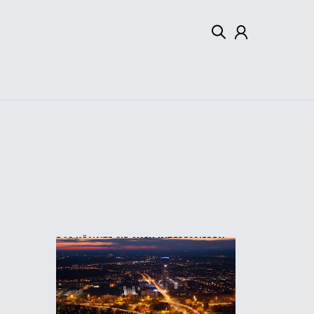
Mein Konto
Abmelden
DAS KÖNNTE SIE AUCH INTERESSIEREN: