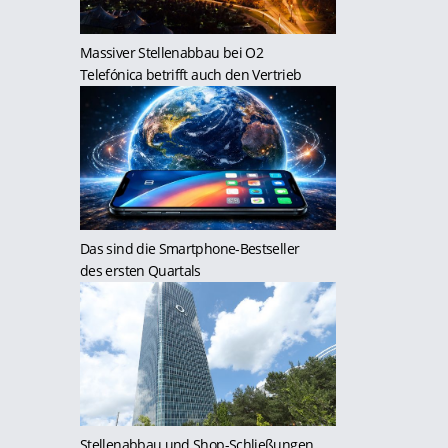
Massiver Stellenabbau bei O2
Telefónica betrifft auch den Vertrieb
Das sind die Smartphone-Bestseller
des ersten Quartals
Stellenabbau und Shop-Schließungen