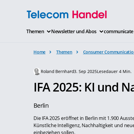
Themen
Newsletter und Abos
communicate
Home
Themen
Consumer Communicatio
Roland Bernhard
3. Sep 2025
Lesedauer 4 Min.
IFA 2025: KI und N
Berlin
Die IFA 2025 eröffnet in Berlin mit 1.900 Auss
Künstliche Intelligenz, Nachhaltigkeit und ne
einbeziehen sollen.