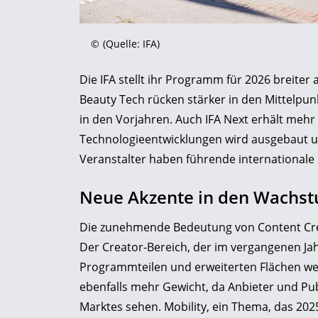
©
(Quelle: IFA)
Die IFA stellt ihr Programm für 2026 breiter
Beauty Tech rücken stärker in den Mittelpun
in den Vorjahren. Auch IFA Next erhält mehr
Technologieentwicklungen wird ausgebaut und
Veranstalter haben führende internationale 
Neue Akzente in den Wachs
Die zunehmende Bedeutung von Content Creat
Der Creator-Bereich, der im vergangenen Jahr
Programmteilen und erweiterten Flächen w
ebenfalls mehr Gewicht, da Anbieter und Pu
Marktes sehen. Mobility, ein Thema, das 202