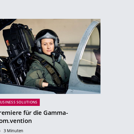
USINESS SOLUTIONS
remiere für die Gamma-
om.vention
3 Minuten