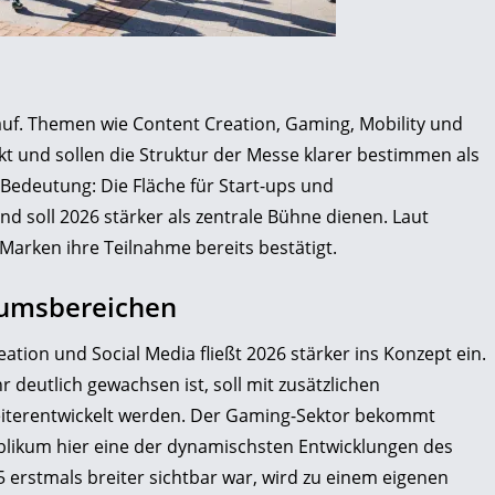
 auf. Themen wie Content Creation, Gaming, Mobility und
kt und sollen die Struktur der Messe klarer bestimmen als
 Bedeutung: Die Fläche für Start-ups und
 soll 2026 stärker als zentrale Bühne dienen. Laut
Marken ihre Teilnahme bereits bestätigt.
tumsbereichen
ion und Social Media fließt 2026 stärker ins Konzept ein.
 deutlich gewachsen ist, soll mit zusätzlichen
eiterentwickelt werden. Der Gaming-Sektor bekommt
blikum hier eine der dynamischsten Entwicklungen des
5 erstmals breiter sichtbar war, wird zu einem eigenen