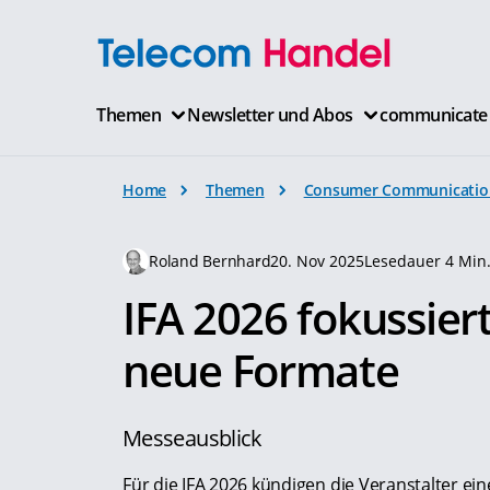
Themen
Newsletter und Abos
communicate
Home
Themen
Consumer Communicatio
Roland Bernhard
20. Nov 2025
Lesedauer 4 Min
IFA 2026 fokussier
neue Formate
Messeausblick
Für die IFA 2026 kündigen die Veranstalter e