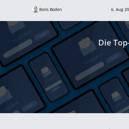
Boris Boden
6. Aug 2
Die Top