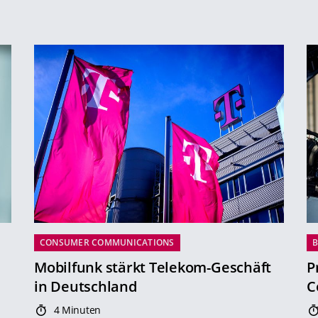
CONSUMER COMMUNICATIONS
B
Mobilfunk stärkt Telekom-Geschäft
P
in Deutschland
C
4 Minuten