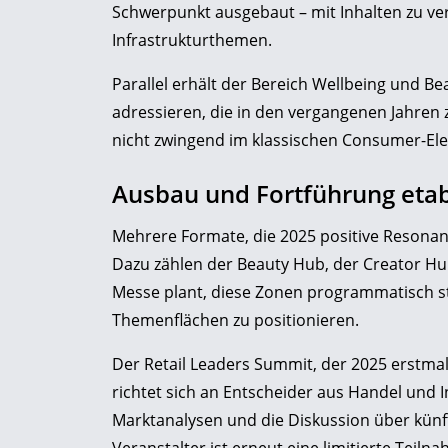
Schwerpunkt ausgebaut – mit Inhalten zu ve
Infrastrukturthemen.
Parallel erhält der Bereich Wellbeing und B
adressieren, die in den vergangenen Jahren
nicht zwingend im klassischen Consumer-Ele
Ausbau und Fortführung etab
Mehrere Formate, die 2025 positive Resonanz 
Dazu zählen der Beauty Hub, der Creator Hu
Messe plant, diese Zonen programmatisch st
Themenflächen zu positionieren.
Der Retail Leaders Summit, der 2025 erstmal
richtet sich an Entscheider aus Handel und I
Marktanalysen und die Diskussion über künf