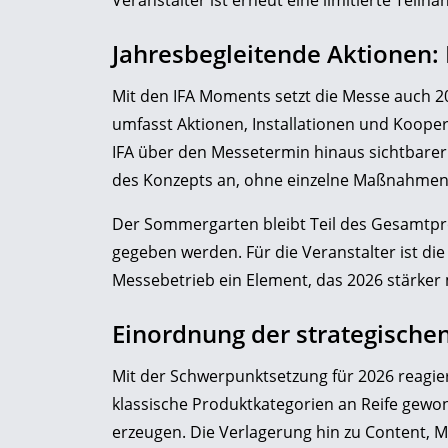
Veranstalter ist erneut eine limitierte Teiln
Jahresbegleitende Aktionen:
Mit den IFA Moments setzt die Messe auch 20
umfasst Aktionen, Installationen und Kooper
IFA über den Messetermin hinaus sichtbarer
des Konzepts an, ohne einzelne Maßnahmen
Der Sommergarten bleibt Teil des Gesamtp
gegeben werden. Für die Veranstalter ist d
Messebetrieb ein Element, das 2026 stärker
Einordnung der strategische
Mit der Schwerpunktsetzung für 2026 reagiert
klassische Produktkategorien an Reife gew
erzeugen. Die Verlagerung hin zu Content, Mo