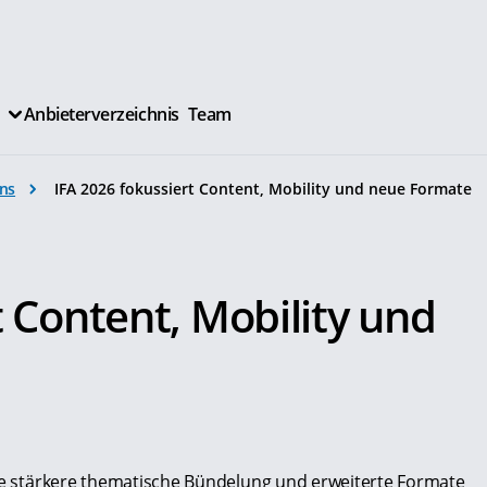
Anbieterverzeichnis
Team
ns
IFA 2026 fokussiert Content, Mobility und neue Formate
.
t Content, Mobility und
ine stärkere thematische Bündelung und erweiterte Formate