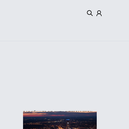
Mein Konto
Abmelden
DAS KÖNNTE SIE AUCH INTERESSIEREN: