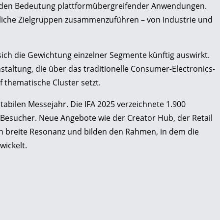
enden Bedeutung plattformübergreifender Anwendungen.
edliche Zielgruppen zusammenzuführen – von Industrie und
sich die Gewichtung einzelner Segmente künftig auswirkt.
anstaltung, die über das traditionelle Consumer-Electronics-
 thematische Cluster setzt.
tabilen Messejahr. Die IFA 2025 verzeichnete 1.900
 Besucher. Neue Angebote wie der Creator Hub, der Retail
 breite Resonanz und bilden den Rahmen, in dem die
wickelt.