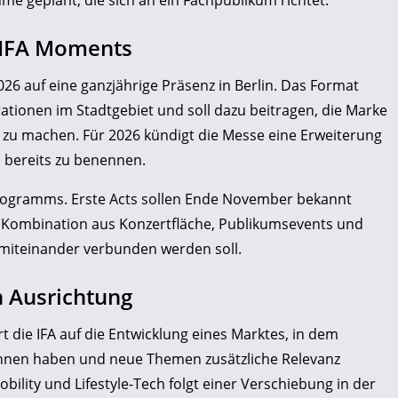
ahme geplant, die sich an ein Fachpublikum richtet.
 IFA Moments
26 auf eine ganzjährige Präsenz in Berlin. Das Format
ationen im Stadtgebiet und soll dazu beitragen, die Marke
 zu machen. Für 2026 kündigt die Messe eine Erweiterung
 bereits zu benennen.
rogramms. Erste Acts sollen Ende November bekannt
ie Kombination aus Konzertfläche, Publikumsevents und
 miteinander verbunden werden soll.
n Ausrichtung
 die IFA auf die Entwicklung eines Marktes, in dem
onnen haben und neue Themen zusätzliche Relevanz
bility und Lifestyle-Tech folgt einer Verschiebung in der