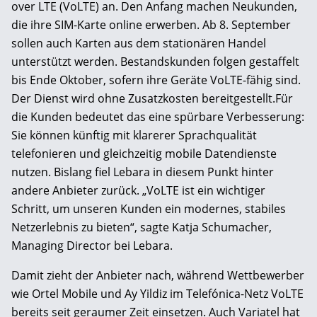
over LTE (VoLTE) an. Den Anfang machen Neukunden,
die ihre SIM-Karte online erwerben. Ab 8. September
sollen auch Karten aus dem stationären Handel
unterstützt werden. Bestandskunden folgen gestaffelt
bis Ende Oktober, sofern ihre Geräte VoLTE-fähig sind.
Der Dienst wird ohne Zusatzkosten bereitgestellt.Für
die Kunden bedeutet das eine spürbare Verbesserung:
Sie können künftig mit klarerer Sprachqualität
telefonieren und gleichzeitig mobile Datendienste
nutzen. Bislang fiel Lebara in diesem Punkt hinter
andere Anbieter zurück. „VoLTE ist ein wichtiger
Schritt, um unseren Kunden ein modernes, stabiles
Netzerlebnis zu bieten“, sagte Katja Schumacher,
Managing Director bei Lebara.
Damit zieht der Anbieter nach, während Wettbewerber
wie Ortel Mobile und Ay Yildiz im Telefónica-Netz VoLTE
bereits seit geraumer Zeit einsetzen. Auch Variatel hat