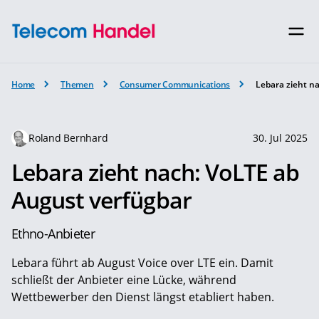
Home
Themen
Consumer Communications
Lebara zieht n
Roland Bernhard
30. Jul 2025
Lebara zieht nach: VoLTE ab
August verfügbar
Ethno-Anbieter
Lebara führt ab August Voice over LTE ein. Damit
schließt der Anbieter eine Lücke, während
Wettbewerber den Dienst längst etabliert haben.