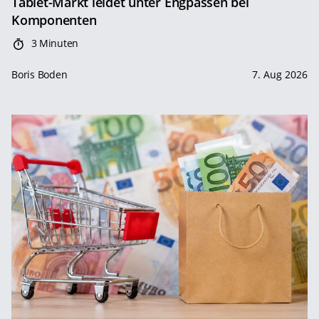
Tablet-Markt leidet unter Engpässen bei
Komponenten
3 Minuten
Boris Boden
7. Aug 2026