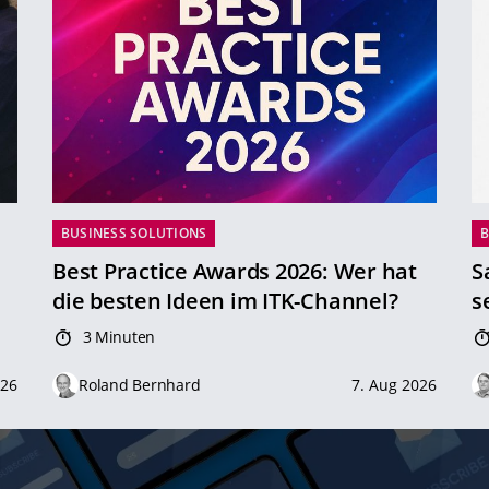
BUSINESS SOLUTIONS
B
Best Practice Awards 2026: Wer hat
S
die besten Ideen im ITK-Channel?
s
3 Minuten
026
Roland Bernhard
7. Aug 2026