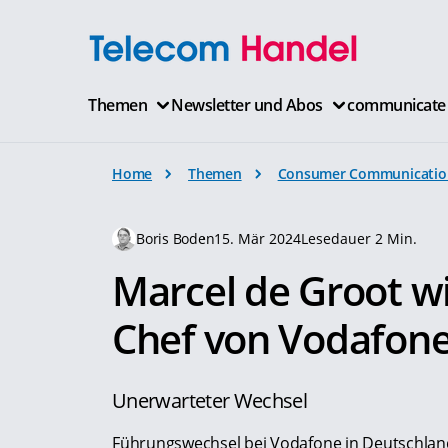
Themen
Newsletter und Abos
communicate
Home
Themen
Consumer Communicatio
Boris Boden
15. Mär 2024
Lesedauer 2 Min.
Marcel de Groot w
Chef von Vodafon
Unerwarteter Wechsel
Führungswechsel bei Vodafone in Deutschla