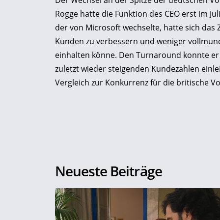
Der Wechsel an der Spitze der deutschen V
Rogge hatte die Funktion des CEO erst im J
der von Microsoft wechselte, hatte sich das 
Kunden zu verbessern und weniger vollmun
einhalten könne. Den Turnaround konnte er
zuletzt wieder steigenden Kundezahlen einle
Vergleich zur Konkurrenz für die britische 
Neueste Beiträge