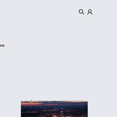
Mein Konto
Abmelden
one
DAS KÖNNTE SIE AUCH INTERESSIEREN: