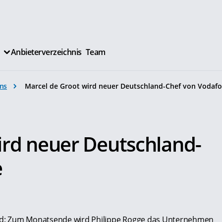
Anbieterverzeichnis
Team
ns
Marcel de Groot wird neuer Deutschland-Chef von Vodaf
ird neuer Deutschland-
e
nd: Zum Monatsende wird Philippe Rogge das Unternehmen