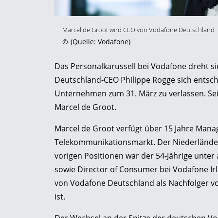
Marcel de Groot wird CEO von Vodafone Deutschland
©
(Quelle: Vodafone)
Das Personalkarussell bei Vodafone dreht s
Deutschland-CEO Philippe Rogge sich entsch
Unternehmen zum 31. März zu verlassen. Sei
Marcel de Groot.
Marcel de Groot verfügt über 15 Jahre Man
Telekommunikationsmarkt. Der Niederländer i
vorigen Positionen war der 54-Jährige unte
sowie Director of Consumer bei Vodafone Irl
von Vodafone Deutschland als Nachfolger v
ist.