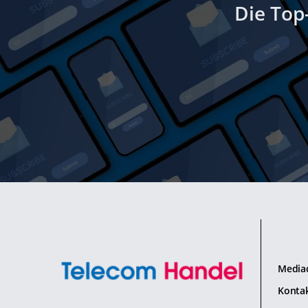
Die Top
Media
Konta