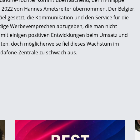
odafone-Tochter kommt überraschend, denn Philippe
uli 2022 von Hannes Ametsreiter übernommen. Der Belgier,
Ziel gesetzt, die Kommunikation und den Service für die
dige Werbeversprechen abzugeben, die man nicht
 mit einigen positiven Entwicklungen beim Umsatz und
iten, doch möglicherweise fiel dieses Wachstum im
Vodafone-Zentrale zu schwach aus.