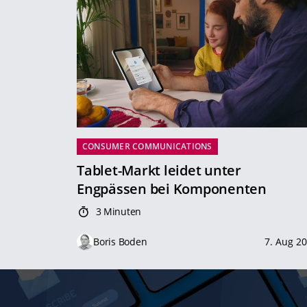
CONSUMER COMMUNICATIONS
Tablet-Markt leidet unter
Engpässen bei Komponenten
3 Minuten
Boris Boden
7. Aug 2