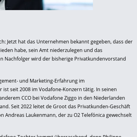
ich: Jetzt hat das Unternehmen bekannt gegeben, dass der
ieden habe, sein Amt niederzulegen und das
n Nachfolger wird der bisherige Privatkundenvorstand
agement- und Marketing-Erfahrung im
st seit 2008 im Vodafone-Konzern tätig. In seinen
r anderem CCO bei Vodafone Ziggo in den Niederlanden
and. Seit 2022 leitet de Groot das Privatkunden-Geschäft
on Andreas Laukenmann, der zu O2 Telefónica gewechselt