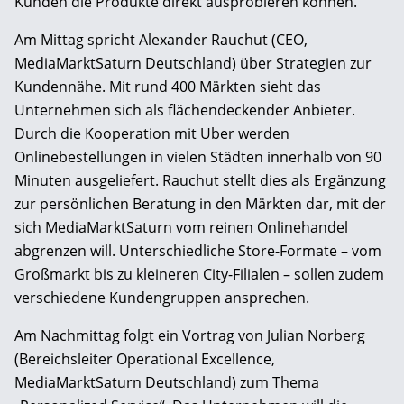
Kunden die Produkte direkt ausprobieren können.
Am Mittag spricht Alexander Rauchut (CEO,
MediaMarktSaturn Deutschland) über Strategien zur
Kundennähe. Mit rund 400 Märkten sieht das
Unternehmen sich als flächendeckender Anbieter.
Durch die Kooperation mit Uber werden
Onlinebestellungen in vielen Städten innerhalb von 90
Minuten ausgeliefert. Rauchut stellt dies als Ergänzung
zur persönlichen Beratung in den Märkten dar, mit der
sich MediaMarktSaturn vom reinen Onlinehandel
abgrenzen will. Unterschiedliche Store-Formate – vom
Großmarkt bis zu kleineren City-Filialen – sollen zudem
verschiedene Kundengruppen ansprechen.
Am Nachmittag folgt ein Vortrag von Julian Norberg
(Bereichsleiter Operational Excellence,
MediaMarktSaturn Deutschland) zum Thema