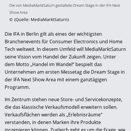
Die von MediaMarktSaturn gestaltete Dream Stage in der IFA Next
Show Area
©
(Quelle: MediaMarktSaturn)
Die IFA in Berlin gilt als eines der wichtigsten
Branchenevents für Consumer Electronics und Home
Tech weltweit. In diesem Umfeld will MediaMarktSaturn
seine Vision vom Handel der Zukunft zeigen. Unter
dem Motto „Handel im Wandel“ bespielt das
Unternehmen am ersten Messetag die Dream Stage in
der IFA Next Show Area mit einem ganztägigen
Programm.
Im Zentrum stehen neue Store- und Servicekonzepte,
die das klassische Verkaufsmodell erweitern sollen.
Verkaufsflächen werden als „Erlebnisräume“
verstanden, in denen Marken ihre Produkte
inszenieren können. Zugleich geht es um die Frage, wie