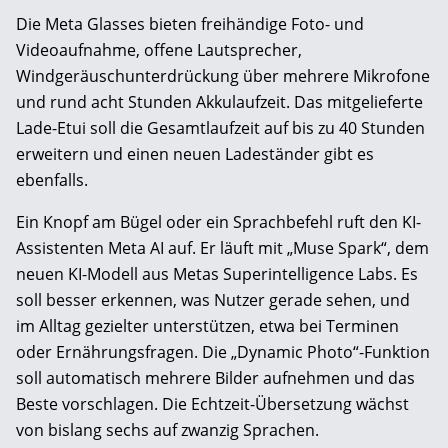
Die Meta Glasses bieten freihändige Foto- und
Videoaufnahme, offene Lautsprecher,
Windgeräuschunterdrückung über mehrere Mikrofone
und rund acht Stunden Akkulaufzeit. Das mitgelieferte
Lade-Etui soll die Gesamtlaufzeit auf bis zu 40 Stunden
erweitern und einen neuen Ladeständer gibt es
ebenfalls.
Ein Knopf am Bügel oder ein Sprachbefehl ruft den KI-
Assistenten Meta AI auf. Er läuft mit „Muse Spark“, dem
neuen KI-Modell aus Metas Superintelligence Labs. Es
soll besser erkennen, was Nutzer gerade sehen, und
im Alltag gezielter unterstützen, etwa bei Terminen
oder Ernährungsfragen. Die „Dynamic Photo“-Funktion
soll automatisch mehrere Bilder aufnehmen und das
Beste vorschlagen. Die Echtzeit-Übersetzung wächst
von bislang sechs auf zwanzig Sprachen.