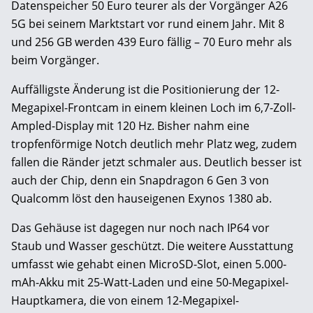
Datenspeicher 50 Euro teurer als der Vorgänger A26
5G bei seinem Marktstart vor rund einem Jahr. Mit 8
und 256 GB werden 439 Euro fällig – 70 Euro mehr als
beim Vorgänger.
Auffälligste Änderung ist die Positionierung der 12-
Megapixel-Frontcam in einem kleinen Loch im 6,7-Zoll-
Ampled-Display mit 120 Hz. Bisher nahm eine
tropfenförmige Notch deutlich mehr Platz weg, zudem
fallen die Ränder jetzt schmaler aus. Deutlich besser ist
auch der Chip, denn ein Snapdragon 6 Gen 3 von
Qualcomm löst den hauseigenen Exynos 1380 ab.
Das Gehäuse ist dagegen nur noch nach IP64 vor
Staub und Wasser geschützt. Die weitere Ausstattung
umfasst wie gehabt einen MicroSD-Slot, einen 5.000-
mAh-Akku mit 25-Watt-Laden und eine 50-Megapixel-
Hauptkamera, die von einem 12-Megapixel-