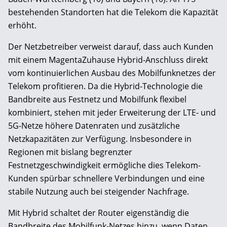
bestehenden Standorten hat die Telekom die Kapazität
erhöht.
Der Netzbetreiber verweist darauf, dass auch Kunden
mit einem MagentaZuhause Hybrid-Anschluss direkt
vom kontinuierlichen Ausbau des Mobilfunknetzes der
Telekom profitieren. Da die Hybrid-Technologie die
Bandbreite aus Festnetz und Mobilfunk flexibel
kombiniert, stehen mit jeder Erweiterung der LTE- und
5G-Netze höhere Datenraten und zusätzliche
Netzkapazitäten zur Verfügung. Insbesondere in
Regionen mit bislang begrenzter
Festnetzgeschwindigkeit ermögliche dies Telekom-
Kunden spürbar schnellere Verbindungen und eine
stabile Nutzung auch bei steigender Nachfrage.
Mit Hybrid schaltet der Router eigenständig die
Bandbreite des Mobilfunk-Netzes hinzu, wenn Daten