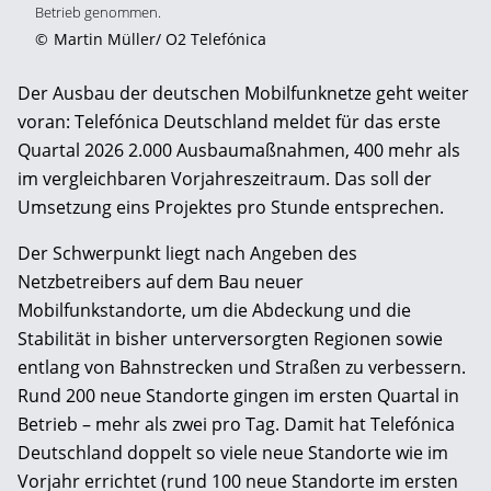
Betrieb genommen.
©
Martin Müller/ O2 Telefónica
Der Ausbau der deutschen Mobilfunknetze geht weiter
voran: Telefónica Deutschland meldet für das erste
Quartal 2026 2.000 Ausbaumaßnahmen, 400 mehr als
im vergleichbaren Vorjahreszeitraum. Das soll der
Umsetzung eins Projektes pro Stunde entsprechen.
Der Schwerpunkt liegt nach Angeben des
Netzbetreibers auf dem Bau neuer
Mobilfunkstandorte, um die Abdeckung und die
Stabilität in bisher unterversorgten Regionen sowie
entlang von Bahnstrecken und Straßen zu verbessern.
Rund 200 neue Standorte gingen im ersten Quartal in
Betrieb – mehr als zwei pro Tag. Damit hat Telefónica
Deutschland doppelt so viele neue Standorte wie im
Vorjahr errichtet (rund 100 neue Standorte im ersten