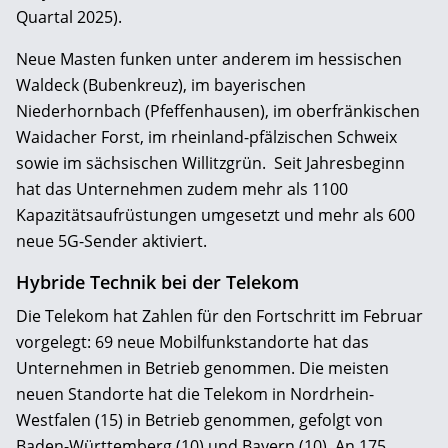
Quartal 2025).
Neue Masten funken unter anderem im hessischen
Waldeck (Bubenkreuz), im bayerischen
Niederhornbach (Pfeffenhausen), im oberfränkischen
Waidacher Forst, im rheinland-pfälzischen Schweix
sowie im sächsischen Willitzgrün. Seit Jahresbeginn
hat das Unternehmen zudem mehr als 1100
Kapazitätsaufrüstungen umgesetzt und mehr als 600
neue 5G-Sender aktiviert.
Hybride Technik bei der Telekom
Die Telekom hat Zahlen für den Fortschritt im Februar
vorgelegt: 69 neue Mobilfunkstandorte hat das
Unternehmen in Betrieb genommen. Die meisten
neuen Standorte hat die Telekom in Nordrhein-
Westfalen (15) in Betrieb genommen, gefolgt von
Baden-Württemberg (10) und Bayern (10). An 175