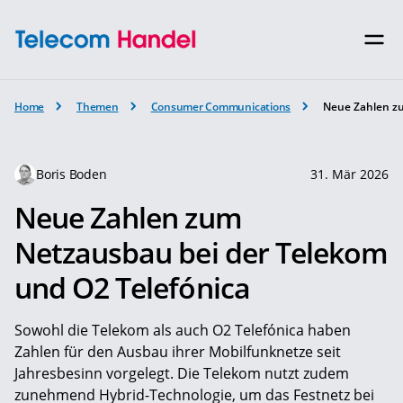
Home
Themen
Consumer Communications
Neue Zahlen zu
Boris Boden
31. Mär 2026
Neue Zahlen zum
Netzausbau bei der Telekom
und O2 Telefónica
Sowohl die Telekom als auch O2 Telefónica haben
Zahlen für den Ausbau ihrer Mobilfunknetze seit
Jahresbesinn vorgelegt. Die Telekom nutzt zudem
zunehmend Hybrid-Technologie, um das Festnetz bei