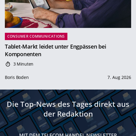
CONSUMER COMMUNICATIONS
Tablet-Markt leidet unter Engpässen bei
Komponenten
3 Minuten
Boris Boden
7. Aug 2026
Die Top-News des Tages direkt aus
der Redaktion
MIT DEM TELECOM HANDEL NEWSLETTER