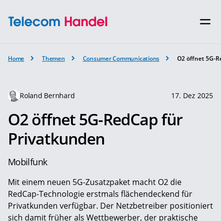
Home
Themen
Consumer Communications
O2 öffnet 5G-R
Roland Bernhard
17. Dez 2025
O2 öffnet 5G-RedCap für
Privatkunden
Mobilfunk
Mit einem neuen 5G-Zusatzpaket macht O2 die
RedCap-Technologie erstmals flächendeckend für
Privatkunden verfügbar. Der Netzbetreiber positioniert
sich damit früher als Wettbewerber, der praktische