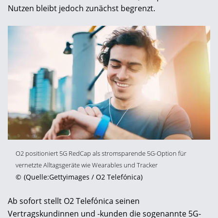
Nutzen bleibt jedoch zunächst begrenzt.
O2 positioniert 5G RedCap als stromsparende 5G-Option für
vernetzte Alltagsgeräte wie Wearables und Tracker
©
(Quelle:Gettyimages / O2 Telefónica)
Ab sofort stellt O2 Telefónica seinen
Vertragskundinnen und -kunden die sogenannte 5G-