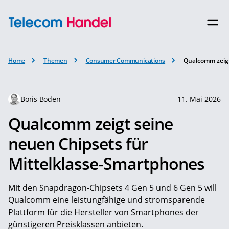
Home
Themen
Consumer Communications
Qualcomm zeigt
Boris Boden
11. Mai 2026
Qualcomm zeigt seine
neuen Chipsets für
Mittelklasse-Smartphones
Mit den Snapdragon-Chipsets 4 Gen 5 und 6 Gen 5 will
Qualcomm eine leistungfähige und stromsparende
Plattform für die Hersteller von Smartphones der
günstigeren Preisklassen anbieten.