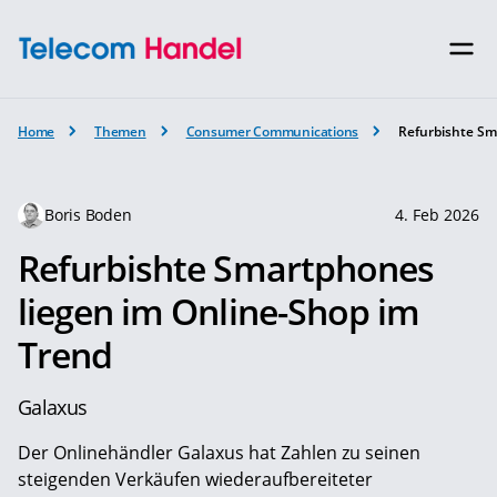
Home
Themen
Consumer Communications
Refurbishte Sm
Boris Boden
4. Feb 2026
Refurbishte Smartphones
liegen im Online-Shop im
Trend
Galaxus
Der Onlinehändler Galaxus hat Zahlen zu seinen
steigenden Verkäufen wiederaufbereiteter