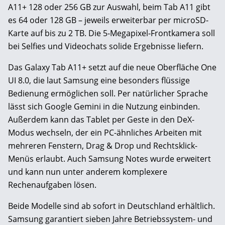
A11+ 128 oder 256 GB zur Auswahl, beim Tab A11 gibt
es 64 oder 128 GB – jeweils erweiterbar per microSD-
Karte auf bis zu 2 TB. Die 5-Megapixel-Frontkamera soll
bei Selfies und Videochats solide Ergebnisse liefern.
Das Galaxy Tab A11+ setzt auf die neue Oberfläche One
UI 8.0, die laut Samsung eine besonders flüssige
Bedienung ermöglichen soll. Per natürlicher Sprache
lässt sich Google Gemini in die Nutzung einbinden.
Außerdem kann das Tablet per Geste in den DeX-
Modus wechseln, der ein PC-ähnliches Arbeiten mit
mehreren Fenstern, Drag & Drop und Rechtsklick-
Menüs erlaubt. Auch Samsung Notes wurde erweitert
und kann nun unter anderem komplexere
Rechenaufgaben lösen.
Beide Modelle sind ab sofort in Deutschland erhältlich.
Samsung garantiert sieben Jahre Betriebssystem- und