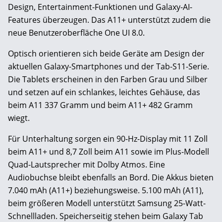
Design, Entertainment-Funktionen und Galaxy-AI-
Features überzeugen. Das A11+ unterstützt zudem die
neue Benutzeroberfläche One UI 8.0.
Optisch orientieren sich beide Geräte am Design der
aktuellen Galaxy-Smartphones und der Tab-S11-Serie.
Die Tablets erscheinen in den Farben Grau und Silber
und setzen auf ein schlankes, leichtes Gehäuse, das
beim A11 337 Gramm und beim A11+ 482 Gramm
wiegt.
Für Unterhaltung sorgen ein 90-Hz-Display mit 11 Zoll
beim A11+ und 8,7 Zoll beim A11 sowie im Plus-Modell
Quad-Lautsprecher mit Dolby Atmos. Eine
Audiobuchse bleibt ebenfalls an Bord. Die Akkus bieten
7.040 mAh (A11+) beziehungsweise. 5.100 mAh (A11),
beim größeren Modell unterstützt Samsung 25-Watt-
Schnellladen. Speicherseitig stehen beim Galaxy Tab