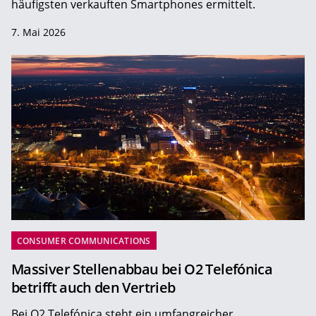
häufigsten verkauften Smartphones ermittelt.
7. Mai 2026
CONSUMER COMMUNICATIONS
Massiver Stellenabbau bei O2 Telefónica
betrifft auch den Vertrieb
Bei O2 Telefónica steht ein umfangreicher