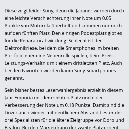
Diese zeigt leider Sony, denn die Japaner werden durch
eine leichte Verschlechterung ihrer Note um 0,05
Punkte von Motorola überholt und kommen nur noch
auf den fünften Platz. Den einzigen Podestplatz gibt es
für die Reparaturabwicklung. Schlecht ist der
Elektronikriese, bei dem die Smartphones im breiten
Port­folio eher eine Nebenrolle spielen, beim Preis-
Leistungs-Verhältnis mit einem drittletzten Platz. Auch
bei den Favoriten werden kaum ­Sony-Smartphones
genannt.
Sein bisher bestes Leserwahlergebnis erzielt in diesem
Jahr Emporia mit dem siebten Platz und einer
Verbesserung der Note um 0,18 Punkte. Damit sind die
Linzer auch wieder mit deutlichem Abstand bester der
drei Spezialisten für die ältere Zielgruppe vor Doro und
Beafon. Bei den Margen kann der zweite Platz erneut