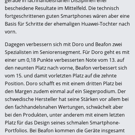
gerade in fachhandelsnahen Disziplinen eher
bescheidene Resultate im Mittelfeld. Die technisch
fortgeschrittenen guten Smartphones wären aber eine
Basis für Schritte der ehemaligen Huawei-Tochter nach
vorn.
Dagegen verbessern sich mit Doro und Beafon zwei
Spezialisten im Seniorensegment. Für Doro geht es mit
einer um 0,18 Punkte verbesserten Note vom 13. auf
den neunten Platz nach vorne, Beafon verbessert sich
vom 15. und damit vorletzten Platz auf die zehnte
Position. Doro schafft es mit einem dritten Platz bei
den Margen zudem einmal auf ein Siegerpodium. Der
schwedische Hersteller hat seine Stärken vor allem bei
den fachhandelsnahen Wertungen, schwächelt aber
bei den Produkten, unter anderem mit einem letzten
Platz für das Design seines schmalen Smartphone-
Portfolios. Bei Beafon kommen die Geräte insgesamt