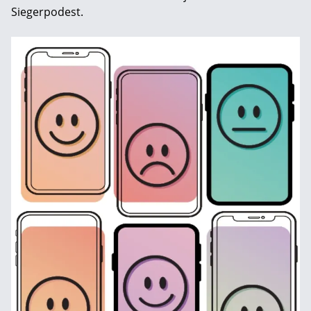
Siegerpodest.