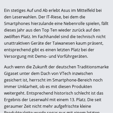
Ein stetiges Auf und Ab erlebt Asus im Mittelfeld bei
den Leserwahlen. Der IT-Riese, bei dem die
Smartphones hierzulande eine Nebenrolle spielen, fällt
dieses Jahr aus den Top Ten wieder zurück auf den
zwölften Platz. Im Fachhandel sind die technisch nicht
unattraktiven Geräte der Taiwanesen kaum präsent,
entsprechend gibt es einen letzten Platz bei der
Versorgung mit Demo- und Vorführgeräten.
Auch wenn die Zukunft der deutschen Traditionsmarke
Gigaset unter dem Dach von VTech inzwischen
gesichert ist, herrscht im Smart­phone-Bereich noch
immer Unklarheit, ob es mit diesen Produkten
weitergeht. Entsprechend historisch schlecht ist das
Ergebnis der Leserwahl mit einem 13. Platz. Die seit
geraumer Zeit nicht mehr aufgefrischte kleine
Produktpalette wurde sogar nur mit einem letzten