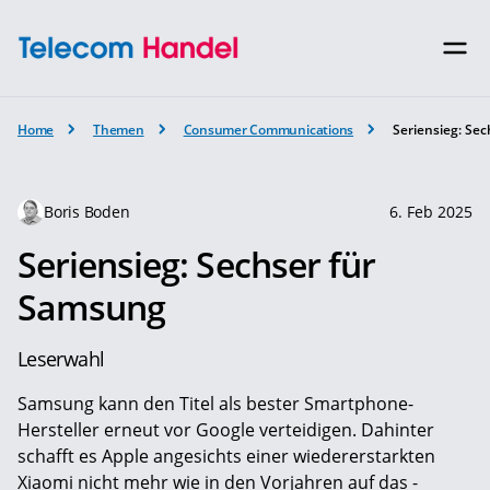
Home
Themen
Consumer Communications
Seriensieg: Se
Boris Boden
6. Feb 2025
Seriensieg: Sechser für
Samsung
Leserwahl
Samsung kann den Titel als bester Smartphone-
Hersteller erneut vor Google verteidigen. Dahinter
schafft es Apple angesichts einer wiedererstarkten
Xiaomi nicht mehr wie in den Vorjahren auf das ­