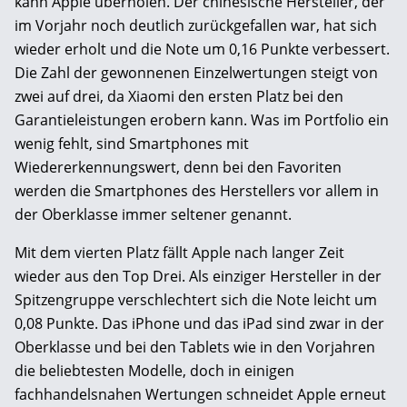
kann Apple überholen. Der chinesische Hersteller, der
im Vorjahr noch deutlich zurückgefallen war, hat sich
wieder erholt und die Note um 0,16 Punkte verbessert.
Die Zahl der gewonnenen Einzelwertungen steigt von
zwei auf drei, da Xiaomi den ersten Platz bei den
Garantieleistungen erobern kann. Was im Portfolio ein
wenig fehlt, sind Smartphones mit
Wiedererkennungswert, denn bei den Favoriten
werden die Smartphones des Herstellers vor allem in
der Oberklasse immer seltener genannt.
Mit dem vierten Platz fällt Apple nach langer Zeit
wieder aus den Top Drei. Als einziger Hersteller in der
Spitzengruppe verschlechtert sich die Note leicht um
0,08 Punkte. Das iPhone und das iPad sind zwar in der
Oberklasse und bei den Tablets wie in den Vorjahren
die beliebtesten Modelle, doch in einigen
fachhandelsnahen Wertungen schneidet Apple erneut