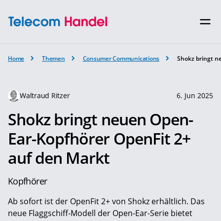
Home
Themen
Consumer Communications
Shokz bringt n
Waltraud Ritzer
6. Jun 2025
Shokz bringt neuen Open-
Ear-Kopfhörer OpenFit 2+
auf den Markt
Kopfhörer
Ab sofort ist der OpenFit 2+ von Shokz erhältlich. Das
neue Flaggschiff-Modell der Open-Ear-Serie bietet