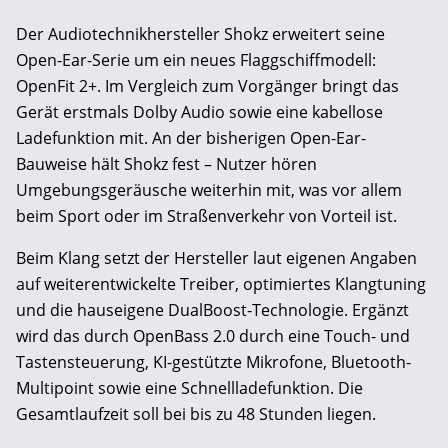
Der Audiotechnikhersteller Shokz erweitert seine
Open-Ear-Serie um ein neues Flaggschiffmodell:
OpenFit 2+. Im Vergleich zum Vorgänger bringt das
Gerät erstmals Dolby Audio sowie eine kabellose
Ladefunktion mit. An der bisherigen Open-Ear-
Bauweise hält Shokz fest – Nutzer hören
Umgebungsgeräusche weiterhin mit, was vor allem
beim Sport oder im Straßenverkehr von Vorteil ist.
Beim Klang setzt der Hersteller laut eigenen Angaben
auf weiterentwickelte Treiber, optimiertes Klangtuning
und die hauseigene DualBoost-Technologie. Ergänzt
wird das durch OpenBass 2.0 durch eine Touch- und
Tastensteuerung, KI-gestützte Mikrofone, Bluetooth-
Multipoint sowie eine Schnellladefunktion. Die
Gesamtlaufzeit soll bei bis zu 48 Stunden liegen.