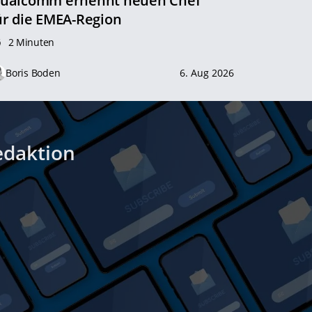
ualcomm ernennt neuen Chef
ür die EMEA-Region
2 Minuten
Boris Boden
6. Aug 2026
edaktion