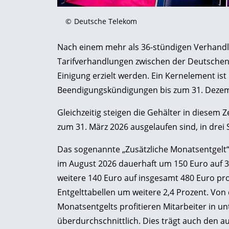
©
Deutsche Telekom
Nach einem mehr als 36-stündigen Verhandl
Tarifverhandlungen zwischen der Deutschen 
Einigung erzielt werden. Ein Kernelement is
Beendigungskündigungen bis zum 31. Dezem
Gleichzeitig steigen die Gehälter in diesem Z
zum 31. März 2026 ausgelaufen sind, in drei 
Das sogenannte „Zusätzliche Monatsentgelt“ e
im August 2026 dauerhaft um 150 Euro auf 34
weitere 140 Euro auf insgesamt 480 Euro pro
Entgelttabellen um weitere 2,4 Prozent. Vo
Monatsentgelts profitieren Mitarbeiter in
überdurchschnittlich. Dies trägt auch den 