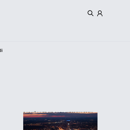
Mein Konto
Abmelden
di
DAS KÖNNTE SIE AUCH INTERESSIEREN: