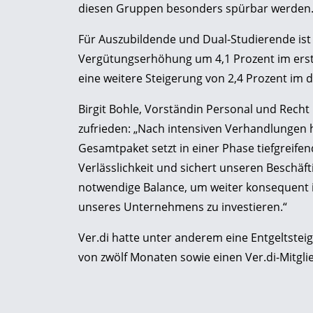
diesen Gruppen besonders spürbar werden
Für Auszubildende und Dual-Studierende ist
Vergütungserhöhung um 4,1 Prozent im ersten
eine weitere Steigerung von 2,4 Prozent im 
Birgit Bohle, Vorständin Personal und Recht
zufrieden: „Nach intensiven Verhandlungen
Gesamtpaket setzt in einer Phase tiefgreifen
Verlässlichkeit und sichert unseren Beschäfti
notwendige Balance, um weiter konsequent i
unseres Unternehmens zu investieren.“
Ver.di hatte unter anderem eine Entgeltsteig
von zwölf Monaten sowie einen Ver.di-Mitgli