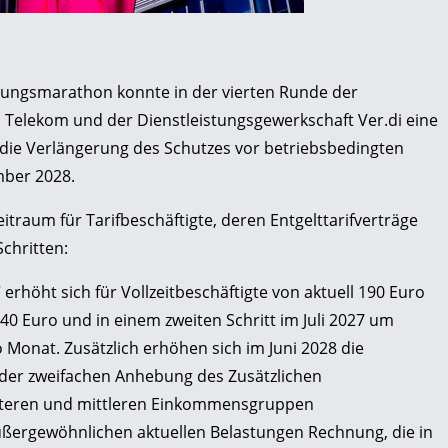
ungsmarathon konnte in der vierten Runde der
Telekom und der Dienstleistungsgewerkschaft Ver.di eine
t die Verlängerung des Schutzes vor betriebsbedingten
ber 2028.
eitraum für Tarifbeschäftigte, deren Entgelttarifverträge
Schritten:
rhöht sich für Vollzeitbeschäftigte von aktuell 190 Euro
0 Euro und in einem zweiten Schritt im Juli 2027 um
 Monat. Zusätzlich erhöhen sich im Juni 2028 die
n der zweifachen Anhebung des Zusätzlichen
 unteren und mittleren Einkommensgruppen
außergewöhnlichen aktuellen Belastungen Rechnung, die in