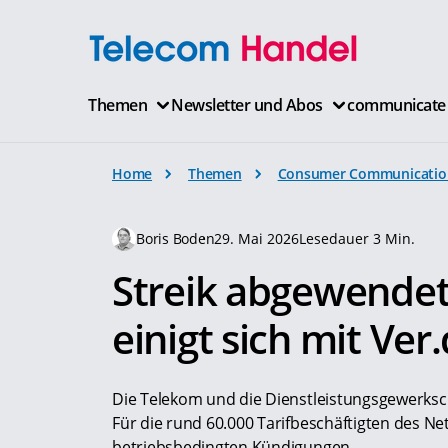
Themen
Newsletter und Abos
communicate
Home
Themen
Consumer Communicatio
Boris Boden
29. Mai 2026
Lesedauer 3 Min.
Streik abgewendet
einigt sich mit Ver.
Die Telekom und die Dienstleistungsgewerkscha
Für die rund 60.000 Tarifbeschäftigten des Ne
betriebsbedingten Kündigungen.