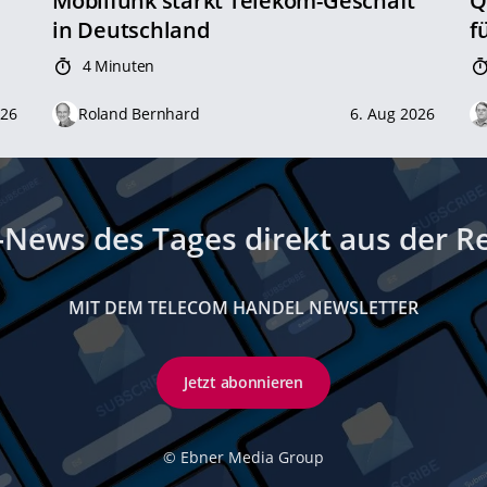
Mobilfunk stärkt Telekom-Geschäft
Q
in Deutschland
f
4 Minuten
026
Roland Bernhard
6. Aug 2026
-News des Tages direkt aus der R
MIT DEM TELECOM HANDEL NEWSLETTER
Jetzt abonnieren
©
Ebner Media Group