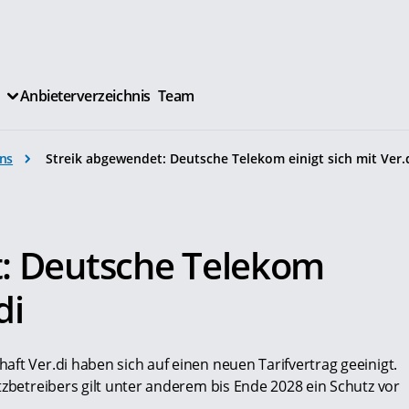
Anbieterverzeichnis
Team
ns
Streik abgewendet: Deutsche Telekom einigt sich mit Ver.
: Deutsche Telekom
di
ft Ver.di haben sich auf einen neuen Tarifvertrag geeinigt.
tzbetreibers gilt unter anderem bis Ende 2028 ein Schutz vor