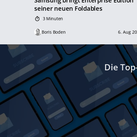
Samsung bringt Enterprise Edition
seiner neuen Foldables
3 Minuten
Boris Boden
6. Aug 2
Die Top