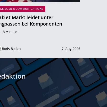
CONSUMER COMMUNICATIONS
ablet-Markt leidet unter
ngpässen bei Komponenten
3 Minuten
Boris Boden
7. Aug 2026
edaktion