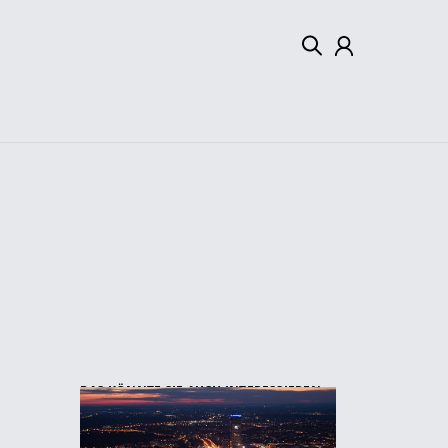
Mein Konto
Abmelden
DAS KÖNNTE SIE AUCH INTERESSIEREN: