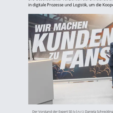
in digitale Prozesse und Logistik, um die Ko
Der Vorstand der Expert SE (v.l.n.r.): Daniela Schreckli