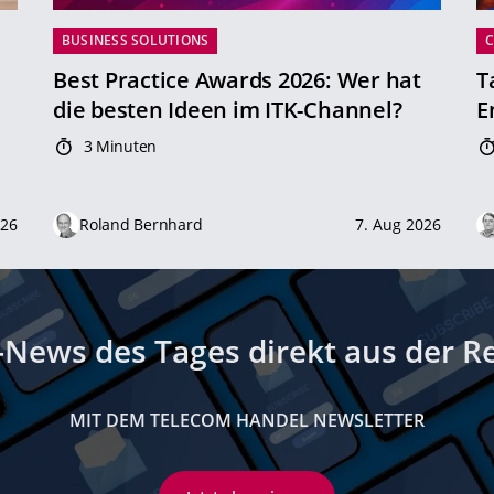
BUSINESS SOLUTIONS
Best Practice Awards 2026: Wer hat
T
die besten Ideen im ITK-Channel?
E
3 Minuten
026
Roland Bernhard
7. Aug 2026
-News des Tages direkt aus der R
MIT DEM TELECOM HANDEL NEWSLETTER