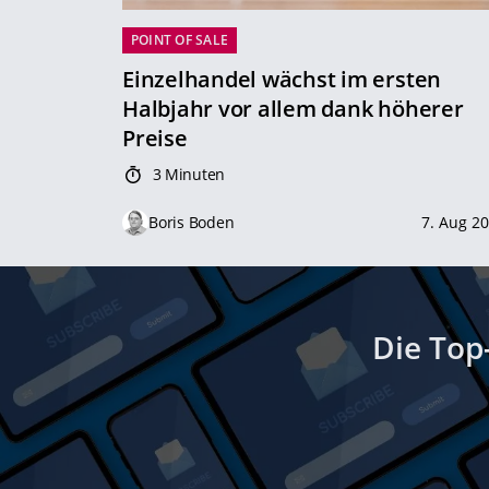
POINT OF SALE
Einzelhandel wächst im ersten
Halbjahr vor allem dank höherer
Preise
3 Minuten
Boris Boden
7. Aug 2
Die Top