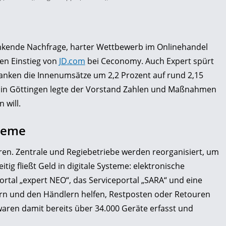
sinkende Nachfrage, harter Wettbewerb im Onlinehandel
en Einstieg von
JD
.
com
bei Ceconomy. Auch Expert spürt
sanken die Innenumsätze um 2,2 Prozent auf rund 2,15
 in Göttingen legte der Vorstand Zahlen und Maßnahmen
 will.
steme
ren. Zentrale und Regiebetriebe werden reorganisiert, um
eitig fließt Geld in digitale Systeme: elektronische
ortal „expert NEO“, das Serviceportal „SARA“ und eine
ern und den Händlern helfen, Restposten oder Retouren
aren damit bereits über 34.000 Geräte erfasst und