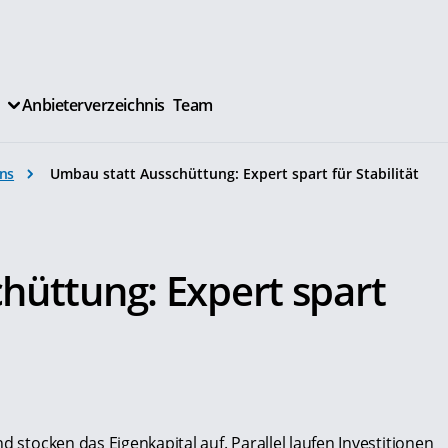
Anbieterverzeichnis
Team
ns
Umbau statt Ausschüttung: Expert spart für Stabilität
.
hüttung: Expert spart
d stocken das Eigenkapital auf. Parallel laufen Investitionen