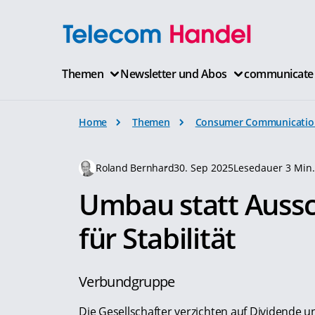
Themen
Newsletter und Abos
communicate
Home
Themen
Consumer Communicatio
Roland Bernhard
30. Sep 2025
Lesedauer 3 Min
Umbau statt Aussc
für Stabilität
Verbundgruppe
Die Gesellschafter verzichten auf Dividende un