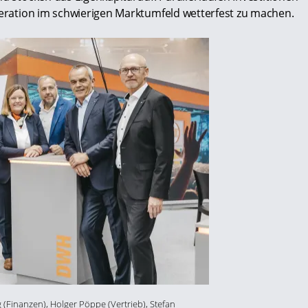
operation im schwierigen Marktumfeld wetterfest zu machen.
ng (Finanzen), Holger Pöppe (Vertrieb), Stefan