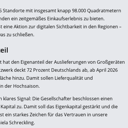
. 65 Standorte mit insgesamt knapp 98.000 Quadratmetern
den ein zeitgemäßes Einkaufserlebnis zu bieten.
eine Aktion zur digitalen Sichtbarkeit in den Regionen –
as zu schließen.
eil
ert hat den Eigenanteil der Auslieferungen von Großgeräten
etzwerk deckt 72 Prozent Deutschlands ab, ab April 2026
che hinzu. Damit sollen Lieferqualität und
in der Hochsaison.
 klares Signal: Die Gesellschafter beschlossen einen
Kapital zu. Damit soll das Eigenkapital gestärkt und die
st ein starkes Zeichen für das Vertrauen in unsere
ela Schreckling.