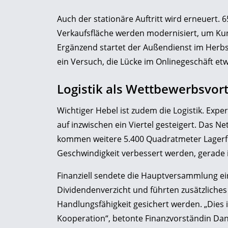
Auch der stationäre Auftritt wird erneuert
Verkaufsfläche werden modernisiert, um Kun
Ergänzend startet der Außendienst im Herbst 
ein Versuch, die Lücke im Onlinegeschäft etw
Logistik als Wettbewerbsvort
Wichtiger Hebel ist zudem die Logistik. Exp
auf inzwischen ein Viertel gesteigert. Das N
kommen weitere 5.400 Quadratmeter Lagerflä
Geschwindigkeit verbessert werden, gerade 
Finanziell sendete die Hauptversammlung ein
Dividendenverzicht und führten zusätzliches 
Handlungsfähigkeit gesichert werden. „Dies i
Kooperation“, betonte Finanzvorständin Dani