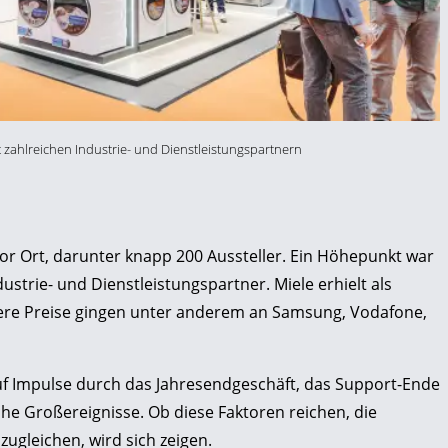
it zahlreichen Industrie- und Dienstleistungspartnern
or Ort, darunter knapp 200 Aussteller. Ein Höhepunkt war
ustrie- und Dienstleistungspartner. Miele erhielt als
itere Preise gingen unter anderem an Samsung, Vodafone,
 auf Impulse durch das Jahresendgeschäft, das Support-Ende
he Großereignisse. Ob diese Faktoren reichen, die
zugleichen, wird sich zeigen.