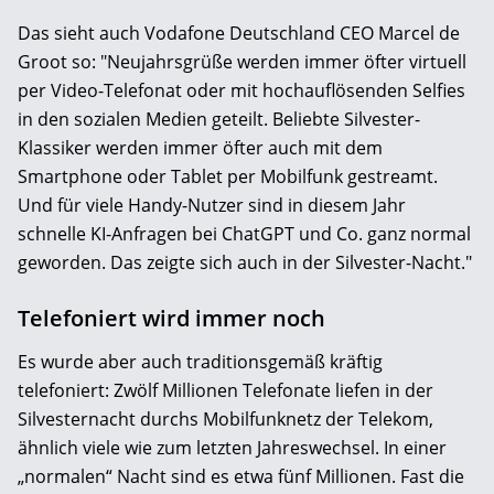
Das sieht auch Vodafone Deutschland CEO Marcel de
Groot so: "Neujahrsgrüße werden immer öfter virtuell
per Video-Telefonat oder mit hochauflösenden Selfies
in den sozialen Medien geteilt. Beliebte Silvester-
Klassiker werden immer öfter auch mit dem
Smartphone oder Tablet per Mobilfunk gestreamt.
Und für viele Handy-Nutzer sind in diesem Jahr
schnelle KI-Anfragen bei ChatGPT und Co. ganz normal
geworden. Das zeigte sich auch in der Silvester-Nacht."
Telefoniert wird immer noch
Es wurde aber auch traditionsgemäß kräftig
telefoniert: Zwölf Millionen Telefonate liefen in der
Silvesternacht durchs Mobilfunknetz der Telekom,
ähnlich viele wie zum letzten Jahreswechsel. In einer
„normalen“ Nacht sind es etwa fünf Millionen. Fast die