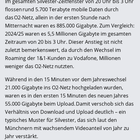
Im gesamten Silvester-Zeitfenster von 20 Uhr bis 3 Uhr
flossen rund 5.700 Terabyte mobile Daten durch
das O2-Netz, allein in der ersten Stunde nach
Mitternacht waren es 885.000 Gigabyte. Zum Vergleich:
2024/25 waren es 5,5 Millionen Gigabyte im gesamten
Zeitraum von 20 bis 3 Uhr. Dieser Anstieg ist nicht
zuletzt bemerkenswert, da durch den Wechsel im
Roaming der 1&1-Kunden zu Vodafone, Millionen
weniger das O2-Netz nutzten.
Während in den 15 Minuten vor dem Jahreswechsel
21.000 Gigabyte ins O2-Netz hochgeladen wurden,
waren es in den ersten 15 Minuten des neuen Jahres
55.000 Gigabyte beim Upload. Damit verschob sich das
Verhältnis von Download und Upload deutlich – ein
typisches Muster für Silvester, das sich laut den
Münchnern mit wachsendem Videoanteil von Jahr zu
Jahr verstärkt.