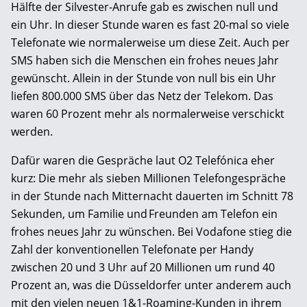
Hälfte der Silvester-Anrufe gab es zwischen null und
ein Uhr. In dieser Stunde waren es fast 20-mal so viele
Telefonate wie normalerweise um diese Zeit. Auch per
SMS haben sich die Menschen ein frohes neues Jahr
gewünscht. Allein in der Stunde von null bis ein Uhr
liefen 800.000 SMS über das Netz der Telekom. Das
waren 60 Prozent mehr als normalerweise verschickt
werden.
Dafür waren die Gespräche laut O2 Telefónica eher
kurz: Die mehr als sieben Millionen Telefongespräche
in der Stunde nach Mitternacht dauerten im Schnitt 78
Sekunden, um Familie und Freunden am Telefon ein
frohes neues Jahr zu wünschen. Bei Vodafone stieg die
Zahl der konventionellen Telefonate per Handy
zwischen 20 und 3 Uhr auf 20 Millionen um rund 40
Prozent an, was die Düsseldorfer unter anderem auch
mit den vielen neuen 1&1-Roaming-Kunden in ihrem