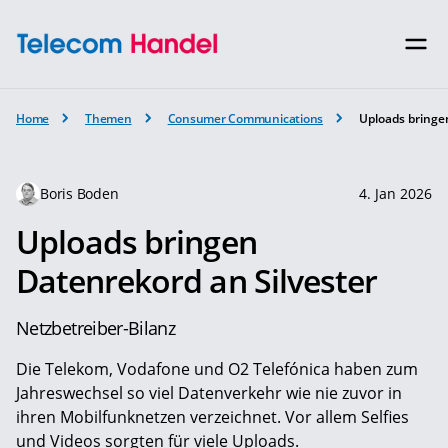
Home
Themen
Consumer Communications
Uploads bringe
Boris Boden
4. Jan 2026
Uploads bringen
Datenrekord an Silvester
Netzbetreiber-Bilanz
Die Telekom, Vodafone und O2 Telefónica haben zum
Jahreswechsel so viel Datenverkehr wie nie zuvor in
ihren Mobilfunknetzen verzeichnet. Vor allem Selfies
und Videos sorgten für viele Uploads.