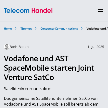
Home
Themen
Consumer Communications
Vodafone und A
Boris Boden
1. Jul 2025
Vodafone und AST
SpaceMobile starten Joint
Venture SatCo
Satellitenkommunikation
Das gemeinsame Satellitenunternehmen SatCo von
Vodadone und AST SpaceMobile soll bereits ab dem