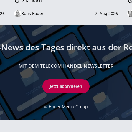
3 Minuten
026
Boris Boden
7. Aug 2026
-News des Tages direkt aus der R
MIT DEM TELECOM HANDEL NEWSLETTER
Jetzt abonnieren
©
Ebner Media Group