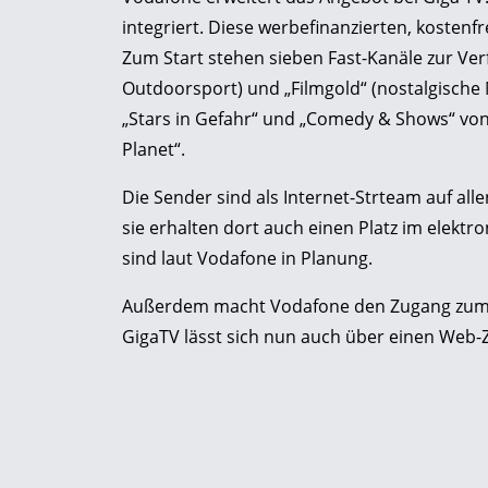
integriert. Diese werbefinanzierten, kostenf
Zum Start stehen sieben Fast-Kanäle zur Ver
Outdoorsport) und „Filmgold“ (nostalgische
„Stars in Gefahr“ und „Comedy & Shows“ von
Planet“.
Die Sender sind als Internet-Strteam auf 
sie erhalten dort auch einen Platz im elekt
sind laut Vodafone in Planung.
Außerdem macht Vodafone den Zugang zum Fe
GigaTV lässt sich nun auch über einen Web-