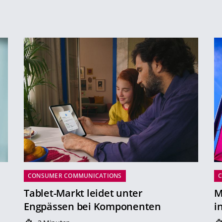
CONSUMER COMMUNICATIONS
Tablet-Markt leidet unter
M
Engpässen bei Komponenten
i