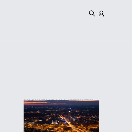
Mein Konto
Abmelden
DAS KÖNNTE SIE AUCH INTERESSIEREN: