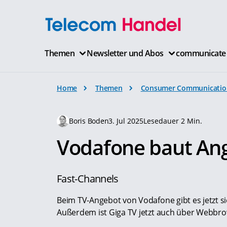
Themen
Newsletter und Abos
communicate
Home
Themen
Consumer Communicatio
Boris Boden
3. Jul 2025
Lesedauer 2 Min.
Vodafone baut Ang
Fast-Channels
Beim TV-Angebot von Vodafone gibt es jetzt si
Außerdem ist Giga TV jetzt auch über Webbro