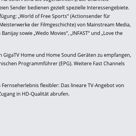
reien Sender bedienen gezielt spezielle Interessengebiete.
fügung: „World of Free Sports“ (Actionsender für
 Meisterwerke der Filmgeschichte) von Mainstream Media,
 Banijay sowie „Wedo Movies“, „INFAST“ und „Love the
allen GigaTV Home und Home Sound Geräten zu empfangen,
ronischen Programmführer (EPG). Weitere Fast Channels
rnseherlebnis flexibler: Das lineare TV-Angebot von
Zugang in HD-Qualität abrufen.