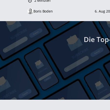
2 Minuten
Boris Boden
6. Aug 2
Die Top