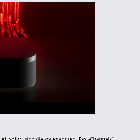
 Ab sofort sind die sogenannten „Fast-Channels“