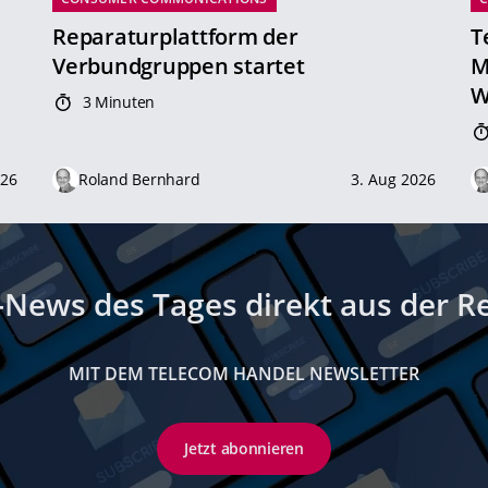
Reparaturplattform der
T
Verbundgruppen startet
M
W
3 Minuten
026
Roland Bernhard
3. Aug 2026
-News des Tages direkt aus der R
MIT DEM TELECOM HANDEL NEWSLETTER
Jetzt abonnieren