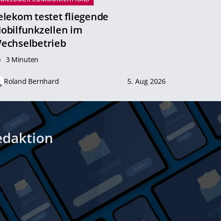
elekom testet fliegende
obilfunkzellen im
echselbetrieb
3 Minuten
Roland Bernhard
5. Aug 2026
edaktion