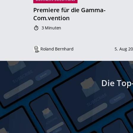
Premiere für die Gamma-
Com.vention
3 Minuten
Roland Bernhard
5. Aug 2
Die Top