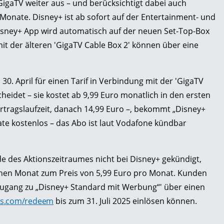
igaTV weiter aus – und berücksichtigt dabei auch
onate. Disney+ ist ab sofort auf der Entertainment- und
isney+ App wird automatisch auf der neuen Set-Top-Box
it der älteren 'GigaTV Cable Box 2' können über eine
0. April für einen Tarif in Verbindung mit der 'GigaTV
idet – sie kostet ab 9,99 Euro monatlich in den ersten
tragslaufzeit, danach 14,99 Euro –, bekommt „Disney+
te kostenlos – das Abo ist laut Vodafone kündbar
des Aktionszeitraumes nicht bei Disney+ gekündigt,
einen Monat zum Preis von 5,99 Euro pro Monat. Kunden
ugang zu „Disney+ Standard mit Werbung“' über einen
s
.
com
/
redeem
bis zum 31. Juli 2025 einlösen können.