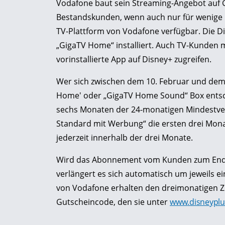
Vodafone baut sein Streaming-Angebot auf G
Bestandskunden, wenn auch nur für wenige M
TV-Plattform von Vodafone verfügbar. Die D
„GigaTV Home“ installiert. Auch TV-Kunden m
vorinstallierte App auf Disney+ zugreifen.
Wer sich zwischen dem 10. Februar und dem 3
Home' oder „GigaTV Home Sound“ Box entsche
sechs Monaten der 24-monatigen Mindestver
Standard mit Werbung“ die ersten drei Mona
jederzeit innerhalb der drei Monate.
Wird das Abonnement vom Kunden zum Ende 
verlängert es sich automatisch um jeweils 
von Vodafone erhalten den dreimonatigen Z
Gutscheincode, den sie unter
www
.
disneyplu