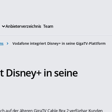
Anbieterverzeichnis
Team
ns
Vodafone integriert Disney+ in seine GigaTV-Plattform
t Disney+ in seine
uch auf der älteren GigaTV Cable Box 2 verfügbar Kunden