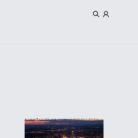
Mein Konto
Abmelden
DAS KÖNNTE SIE AUCH INTERESSIEREN: