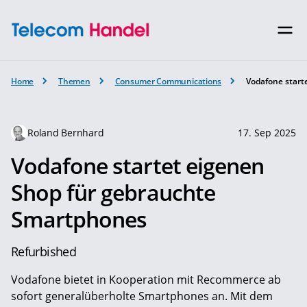
Home
Themen
Consumer Communications
Vodafone start
Roland Bernhard
17. Sep 2025
Vodafone startet eigenen
Shop für gebrauchte
Smartphones
Refurbished
Vodafone bietet in Kooperation mit Recommerce ab
sofort generalüberholte Smartphones an. Mit dem