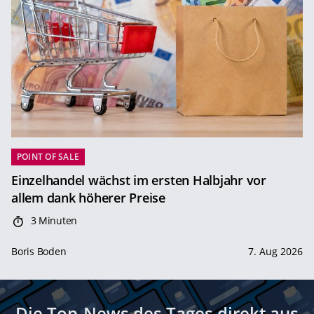
POINT OF SALE
Einzelhandel wächst im ersten Halbjahr vor
allem dank höherer Preise
3 Minuten
Boris Boden
7. Aug 2026
Die Top-News des Tages direkt aus