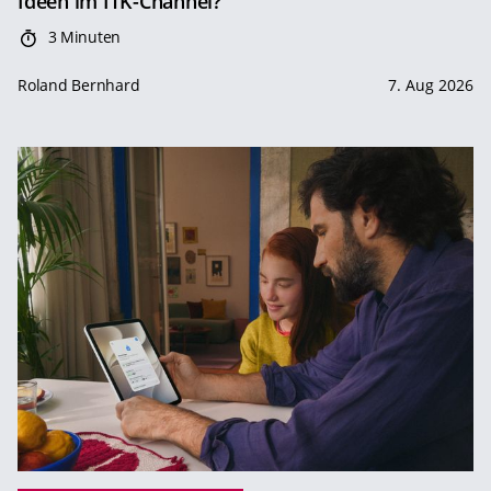
Ideen im ITK-Channel?
3 Minuten
Roland Bernhard
7. Aug 2026