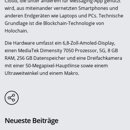
Cloud, die unter anderem für Messaging-App genutzt
wird, aus miteinander vernetzten Smartphones und
anderen Endgeräten wie Laptops und PCs. Technische
Grundlage ist die Blockchain-Technologie von
Holochain.
Die Hardware umfasst ein 6,8-Zoll-Amoled-Display,
einen MediaTek Dimensity 7050 Prozessor, 5G, 8 GB
RAM, 256 GB Datenspeicher und eine Dreifachkamera
mit einer 50-Megapixel-Hauptlinse sowie einem
Ultraweitwinkel und einem Makro.
Neueste Beiträge