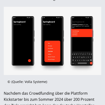
©
(Quelle: Volla Systeme)
Nachdem das Crowdfunding über die Plattform
Kickstarter bis zum Sommer 2024 über 200 Prozent