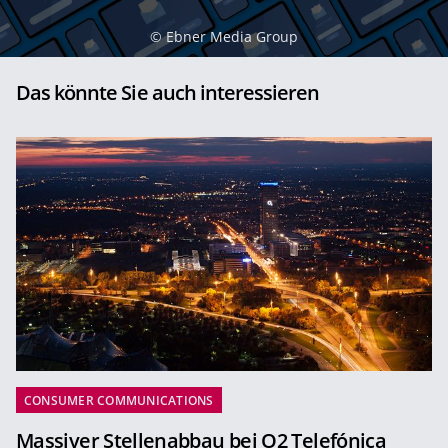
©
Ebner Media Group
Das könnte Sie auch interessieren
CONSUMER COMMUNICATIONS
Massiver Stellenabbau bei O2 Telefónica