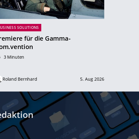
USINESS SOLUTIONS
remiere für die Gamma-
om.vention
3 Minuten
Roland Bernhard
5. Aug 2026
edaktion