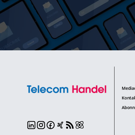
Media
Konta
Abonn