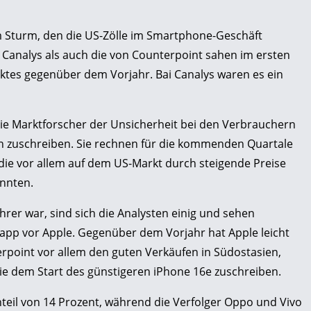
em Sturm, den die US-Zölle im Smartphone-Geschäft
 Canalys als auch die von Counterpoint sahen im ersten
ktes gegenüber dem Vorjahr. Bai Canalys waren es ein
die Marktforscher der Unsicherheit bei den Verbrauchern
n zuschreiben. Sie rechnen für die kommenden Quartale
die vor allem auf dem US-Markt durch steigende Preise
nnten.
hrer war, sind sich die Analysten einig und sehen
app vor Apple. Gegenüber dem Vorjahr hat Apple leicht
rpoint vor allem den guten Verkäufen in Südostasien,
e dem Start des günstigeren iPhone 16e zuschreiben.
nteil von 14 Prozent, während die Verfolger Oppo und Vivo