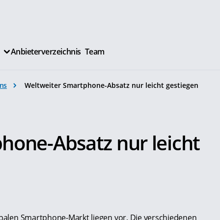
Anbieterverzeichnis
Team
ns
Weltweiter Smartphone-Absatz nur leicht gestiegen
hone-Absatz nur leicht
lobalen Smartphone-Markt liegen vor. Die verschiedenen