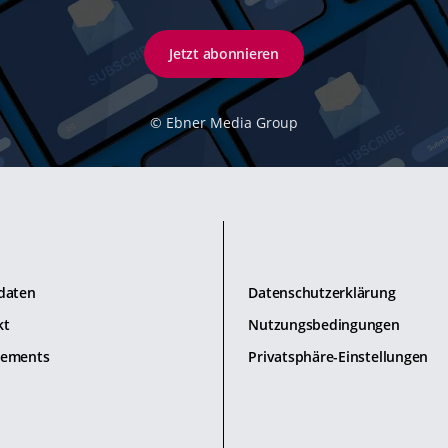
Jetzt abonnieren
©
Ebner Media Group
daten
Datenschutzerklärung
kt
Nutzungsbedingungen
ements
Privatsphäre-Einstellungen