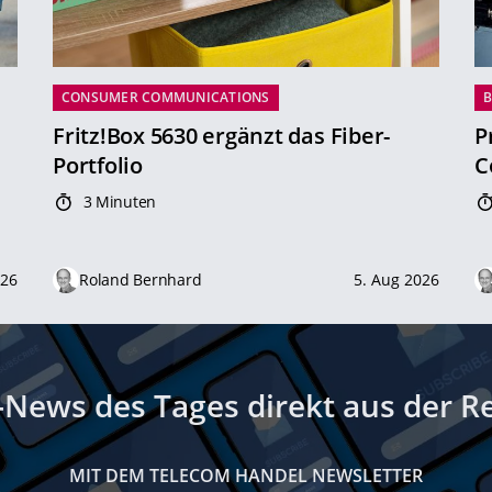
CONSUMER COMMUNICATIONS
B
Fritz!Box 5630 ergänzt das Fiber-
P
Portfolio
C
3 Minuten
026
Roland Bernhard
5. Aug 2026
-News des Tages direkt aus der R
MIT DEM TELECOM HANDEL NEWSLETTER