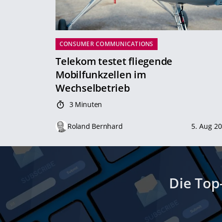
CONSUMER COMMUNICATIONS
Telekom testet fliegende
Mobilfunkzellen im
Wechselbetrieb
3 Minuten
Roland Bernhard
5. Aug 2
Die Top