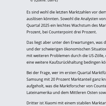
©
(Quelle: Dall-E)
Es sind wohl die letzten Marktzahlen vor d
auslösen könnten. Sowohl die Analysten von
Quartal 2025 ein leichtes Wachstum des Mar
Prozent, bei Counterpoint drei Prozent.
Das liegt aber unter den Erwartungen, was 
und der schwierigen ökonomischen Situatio
mit weiteren Problemen durch die US-Zölle, 
eine weitere Kaufzurückhaltung bedingen kö
Bei der Frage, wer im ersten Quartal Marktfü
Samsung mit 20 Prozent Marktanteil ganz kn
aufgeholt, was die Marktforscher von Counte
Lateinamerika und dem Mittleren Osten sowi
Dritter ist Xiaomi mit einem stabilen Markta