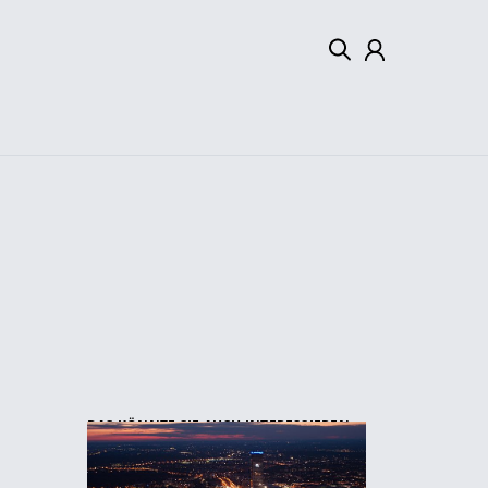
Mein Konto
Abmelden
DAS KÖNNTE SIE AUCH INTERESSIEREN: