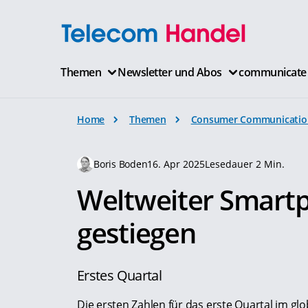
Themen
Newsletter und Abos
communicate
Home
Themen
Consumer Communicatio
Boris Boden
16. Apr 2025
Lesedauer 2 Min.
Weltweiter Smartp
gestiegen
Erstes Quartal
Die ersten Zahlen für das erste Quartal im g