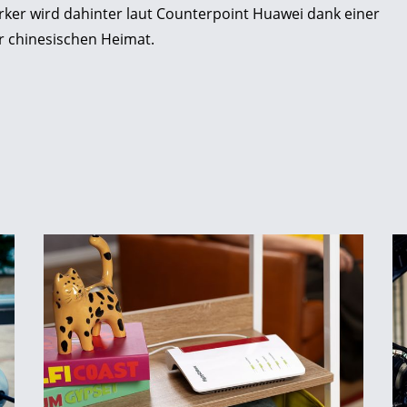
rker wird dahinter laut Counterpoint Huawei dank einer
er chinesischen Heimat.