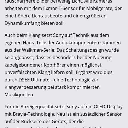
rauschärmere Bilder bei wenig Licht. Alle Kameras
arbeiten mit dem Exmor-T-Sensor für Mobilgeräte, der
eine höhere Lichtausbeute und einen größeren
Dynamikumfang bieten soll.
Auch beim Klang setzt Sony auf Technik aus dem
eigenen Haus. Teile der Audiokomponenten stammen
aus der Walkman-Serie. Das Schaltungsdesign wurde
so angepasst, dass es besonders bei der Nutzung
kabelgebundener Kopfhörer einen möglichst
unverfälschten Klang liefern soll. Ergänzt wird dies
durch DSEE Ultimate – eine Technologie zur
Klangverbesserung bei stark komprimierten
Musikquellen.
Für die Anzeigequalität setzt Sony auf ein OLED-Display
mit Bravia-Technologie. Neu ist ein zusätzlicher Sensor
auf der Rückseite des Geräts, der die