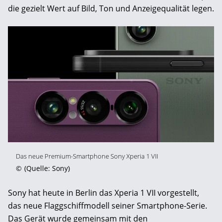
die gezielt Wert auf Bild, Ton und Anzeigequalität legen.
Das neue Premium-Smartphone Sony Xperia 1 VII
©
(Quelle: Sony)
Sony hat heute in Berlin das Xperia 1 VII vorgestellt,
das neue Flaggschiffmodell seiner Smartphone-Serie.
Das Gerät wurde gemeinsam mit den