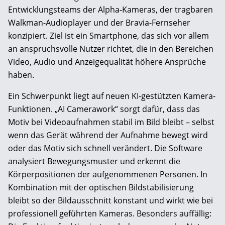
Entwicklungsteams der Alpha-Kameras, der tragbaren
Walkman-Audioplayer und der Bravia-Fernseher
konzipiert. Ziel ist ein Smartphone, das sich vor allem
an anspruchsvolle Nutzer richtet, die in den Bereichen
Video, Audio und Anzeigequalität höhere Ansprüche
haben.
Ein Schwerpunkt liegt auf neuen KI-gestützten Kamera-
Funktionen. „AI Camerawork“ sorgt dafür, dass das
Motiv bei Videoaufnahmen stabil im Bild bleibt – selbst
wenn das Gerät während der Aufnahme bewegt wird
oder das Motiv sich schnell verändert. Die Software
analysiert Bewegungsmuster und erkennt die
Körperpositionen der aufgenommenen Personen. In
Kombination mit der optischen Bildstabilisierung
bleibt so der Bildausschnitt konstant und wirkt wie bei
professionell geführten Kameras. Besonders auffällig: