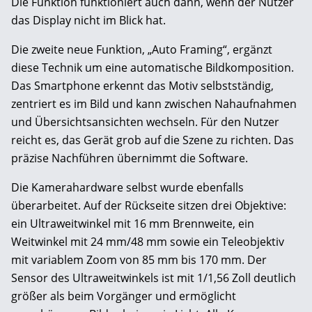
Die Funktion funktioniert auch dann, wenn der Nutzer
das Display nicht im Blick hat.
Die zweite neue Funktion, „Auto Framing“, ergänzt
diese Technik um eine automatische Bildkomposition.
Das Smartphone erkennt das Motiv selbstständig,
zentriert es im Bild und kann zwischen Nahaufnahmen
und Übersichtsansichten wechseln. Für den Nutzer
reicht es, das Gerät grob auf die Szene zu richten. Das
präzise Nachführen übernimmt die Software.
Die Kamerahardware selbst wurde ebenfalls
überarbeitet. Auf der Rückseite sitzen drei Objektive:
ein Ultraweitwinkel mit 16 mm Brennweite, ein
Weitwinkel mit 24 mm/48 mm sowie ein Teleobjektiv
mit variablem Zoom von 85 mm bis 170 mm. Der
Sensor des Ultraweitwinkels ist mit 1/1,56 Zoll deutlich
größer als beim Vorgänger und ermöglicht