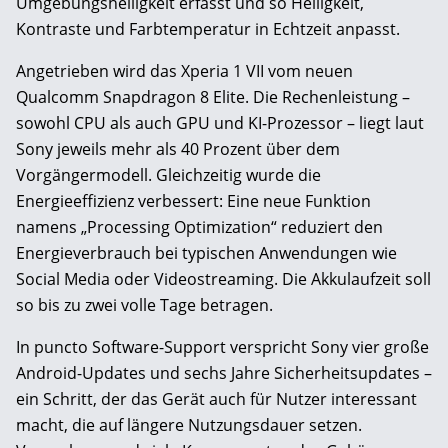
Umgebungshelligkeit erfasst und so Helligkeit,
Kontraste und Farbtemperatur in Echtzeit anpasst.
Angetrieben wird das Xperia 1 VII vom neuen
Qualcomm Snapdragon 8 Elite. Die Rechenleistung –
sowohl CPU als auch GPU und KI-Prozessor – liegt laut
Sony jeweils mehr als 40 Prozent über dem
Vorgängermodell. Gleichzeitig wurde die
Energieeffizienz verbessert: Eine neue Funktion
namens „Processing Optimization“ reduziert den
Energieverbrauch bei typischen Anwendungen wie
Social Media oder Videostreaming. Die Akkulaufzeit soll
so bis zu zwei volle Tage betragen.
In puncto Software-Support verspricht Sony vier große
Android-Updates und sechs Jahre Sicherheitsupdates –
ein Schritt, der das Gerät auch für Nutzer interessant
macht, die auf längere Nutzungsdauer setzen.