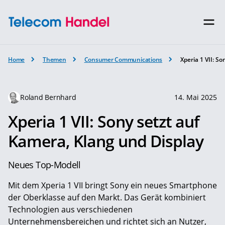
Home
Themen
Consumer Communications
Xperia 1 VII: S
Roland Bernhard
14. Mai 2025
Xperia 1 VII: Sony setzt auf
Kamera, Klang und Display
Neues Top-Modell
Mit dem Xperia 1 VII bringt Sony ein neues Smartphone
der Oberklasse auf den Markt. Das Gerät kombiniert
Technologien aus verschiedenen
Unternehmensbereichen und richtet sich an Nutzer,