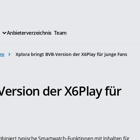
Anbieterverzeichnis
Team
ns
Xplora bringt BVB-Version der X6Play für junge Fans
.
Version der X6Play für
biniert typische Smartwatch-Funktionen mit Inhalten für