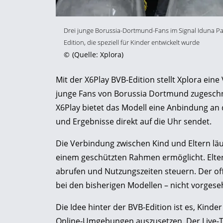
Drei junge Borussia-Dortmund-Fans im Signal Iduna Pa
Edition, die speziell für Kinder entwickelt wurde
©
(Quelle: Xplora)
Mit der X6Play BVB-Edition stellt Xplora eine
junge Fans von Borussia Dortmund zugeschni
X6Play bietet das Modell eine Anbindung an d
und Ergebnisse direkt auf die Uhr sendet.
Die Verbindung zwischen Kind und Eltern lä
einem geschützten Rahmen ermöglicht. Elte
abrufen und Nutzungszeiten steuern. Der off
bei den bisherigen Modellen – nicht vorgese
Die Idee hinter der BVB-Edition ist es, Kinde
Online-Umgebungen auszusetzen. Der Live-Ti