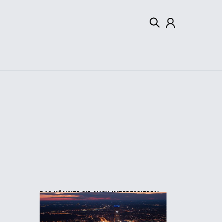
Mein Konto
Abmelden
DAS KÖNNTE SIE AUCH INTERESSIEREN: