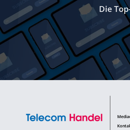
Die Top
Media
Konta