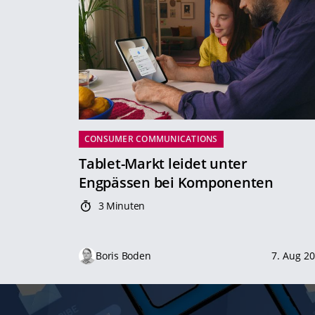
CONSUMER COMMUNICATIONS
Tablet-Markt leidet unter
Engpässen bei Komponenten
3 Minuten
Boris Boden
7. Aug 2