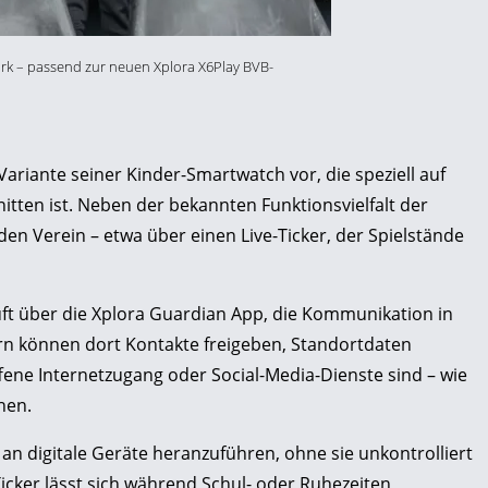
rk – passend zur neuen Xplora X6Play BVB-
 Variante seiner Kinder-Smartwatch vor, die speziell auf
tten ist. Neben der bekannten Funktionsvielfalt der
en Verein – etwa über einen Live-Ticker, der Spielstände
uft über die Xplora Guardian App, die Kommunikation in
rn können dort Kontakte freigeben, Standortdaten
ene Internetzugang oder Social-Media-Dienste sind – wie
hen.
r an digitale Geräte heranzuführen, ohne sie unkontrolliert
cker lässt sich während Schul- oder Ruhezeiten