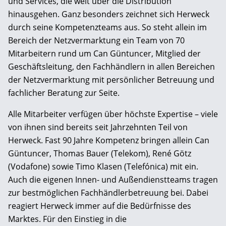
und Services, die weit über die Distribution
hinausgehen. Ganz besonders zeichnet sich Herweck
durch seine Kompetenzteams aus. So steht allein im
Bereich der Netzvermarktung ein Team von 70
Mitarbeitern rund um Can Güntuncer, Mitglied der
Geschäftsleitung, den Fachhändlern in allen Bereichen
der Netzvermarktung mit persönlicher Betreuung und
fachlicher Beratung zur Seite.
Alle Mitarbeiter verfügen über höchste Expertise – viele
von ihnen sind bereits seit Jahrzehnten Teil von
Herweck. Fast 90 Jahre Kompetenz bringen allein Can
Güntuncer, Thomas Bauer (Telekom), René Götz
(Vodafone) sowie Timo Klasen (Telefónica) mit ein.
Auch die eigenen Innen- und Außendienstteams tragen
zur bestmöglichen Fachhändlerbetreuung bei. Dabei
reagiert Herweck immer auf die Bedürfnisse des
Marktes. Für den Einstieg in die